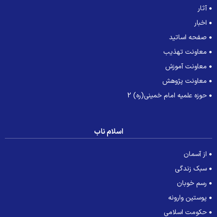
آثار
اخبار
صفحه اساتید
معاونت تهذیب
معاونت آموزش
معاونت پژوهش
حوزه علمیه امام خمینی(ره) 2
اسلام ناب
از آسمان
سبک زندگی
رسم خوبان
پوستین وارونه
حکومت اسلامی