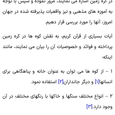
ر کره زمین اشاره می نمایند، مرور نموده و سپس با توجه
ه آموزه های مذهبی و نیز واقعیات پذیرفته شده در جهان
مروز، آنها را مورد بررسی قرار دهیم
.
یات بسیاری از قرآن کریم، به نقش کوه ها در کره زمین
رداخته و فوائد و خصوصیات آن را بیان می نمایند، مانند
ینکه
:
1
از کوه ها می توان به عنوان خانه و پناهگاهی برای
نسانها
[1]
و دیگر جانداران
[2]
استفاده نمود
.
2 
انواع مختلف سنگها و خاکها با رنگهای مختلف در آن
جود دارد
.
[3]