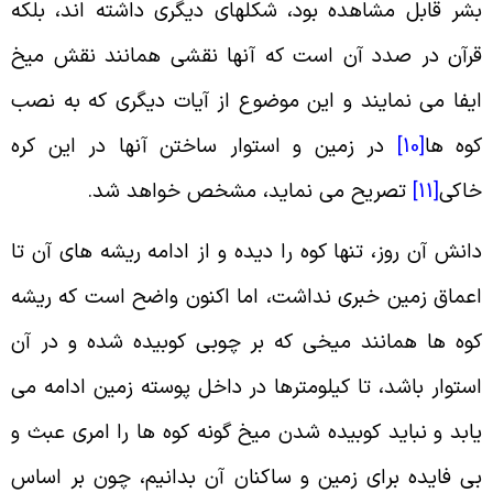
شر قابل مشاهده بود، شکلهای دیگری داشته اند، بلکه
رآن در صدد آن است که آنها نقشی همانند نقش میخ
یفا می نمایند و این موضوع از آیات دیگری که به نصب
وه ها
[10]
در زمین و استوار ساختن آنها در این کره
اکی
[11]
تصریح می نماید، مشخص خواهد شد
.
انش آن روز، تنها کوه را دیده و از ادامه ریشه های آن تا
عماق زمین خبری نداشت، اما اکنون واضح است که ریشه
وه ها همانند میخی که بر چوبی کوبیده شده و در آن
ستوار باشد، تا کیلومترها در داخل پوسته زمین ادامه می
ابد و نباید کوبیده شدن میخ گونه کوه ها را امری عبث و
ی فایده برای زمین و ساکنان آن بدانیم، چون بر اساس