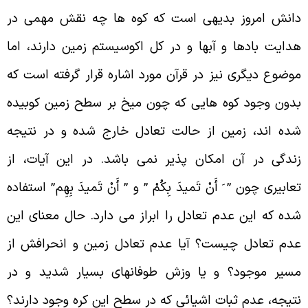
انش امروز بدیهی است که کوه ها چه نقش مهمی در
دایت بادها و آبها و در کل اکوسیستم زمین دارند، اما
وضوع دیگری نیز در قرآن مورد اشاره قرار گرفته است که
دون وجود کوه هایی که چون میخ بر سطح زمین کوبیده
ده اند، زمین از حالت تعادل خارج شده و در نتیجه
ندگی در آن امکان پذیر نمی باشد. در این آیات، از
عابیری چون
”
َ أَنْ تَمیدَ بِکُمْ ” و
”
أَنْ تَمیدَ بِهِم‏” استفاده
ده که این عدم تعادل را ابراز می دارد. حال معنای این
دم تعادل چیست؟ آیا عدم تعادل زمین و انحرافش از
سیر موجود؟ و یا وزش طوفانهای بسیار شدید و در
تیجه، عدم ثبات اشیائی که در سطح این کره وجود دارند؟