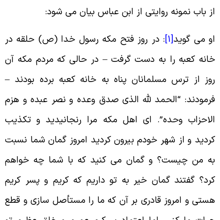
ز باب نمونه روایتی از ابن عباس بیان می شود
:
و می گوید
[1]
:
در روز فتح مکه رسول خدا (ص) حلقه در
انه کعبه را به دست گرفت – در حالی که مردم مکه آن
وز از ترس مسلمانان پناه به خانه کعبه برده بودند –
رمودند:‏ “الحمد للَّه الذى صدق وعده و نصر عبده و هزم
لاحزاب وحده”. ای اهل مکه مرا رنجانیدید و تکذیب
ردید و از شهر خودم بیرون کردید امروز گمان شما نسبت
ه من چیست؟ و گمان می کنید که با شما چه خواهم
رد؟ گفتند گمان خیر به تو داریم که کریم و پسر کریم
ستی و امروز قادرى بر آن که ما را مستأصل سازى و قطع