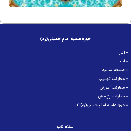
و
سلم
حوزه علمیه امام خمینی(ره)
آثار
اخبار
صفحه اساتید
معاونت تهذیب
معاونت آموزش
معاونت پژوهش
حوزه علمیه امام خمینی(ره) 2
اسلام ناب