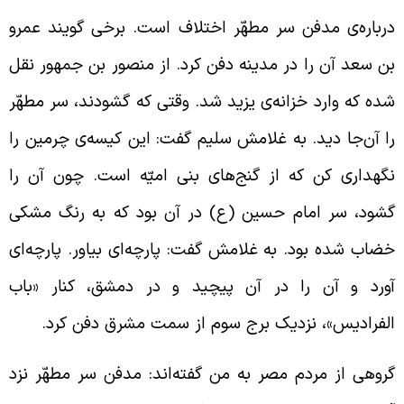
رباره‌ی مدفن سر مطهّر اختلاف است. برخی گویند عمرو
ن سعد آن را در مدینه دفن کرد. از منصور بن جمهور نقل
ده که وارد خزانه‌ی یزید شد. وقتی که گشودند، سر مطهّر
ا آن‌جا دید. به غلامش سلیم گفت: این کیسه‌ی چرمین را
گهداری کن که از گنج‌های بنی امیّه است. چون آن را
شود، سر امام حسین (ع) در آن بود که به رنگ مشکی
ضاب شده بود. به غلامش گفت: پارچه‌ای بیاور. پارچه‌ای
ورد و آن را در آن پیچید و در دمشق، کنار «باب
لفرادیس»، نزدیک برج سوم از سمت مشرق دفن کرد.
روهی از مردم مصر به من گفته‌اند: مدفن سر مطهّر نزد