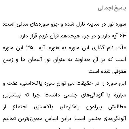
اسخ اجمالی
وره نور در مدینه نازل شده و جزو سوره‌های مدنی است؛
دارد و در جزء هیجدهم قرآن کریم قرار دارد
.
علّت نام ‌گذارى این سوره به «نور»، آیه 35 این سوره
ست که در آن خداوند به عنوانِ نور آسمان ‌ها و زمین
عرّفى شده است
.
ین سوره را در حقیقت می توان سوره پاک‌دامنى، عفت و
بارزه با آلودگی‌هاى جنسى دانست؛ چرا که بیشترین
طالبش پیرامون راه‌کارهای پاک‌‌سازى اجتماع از
لودگی‌هاى جنسى است؛ براین اساس محوری‌ترین تعالیم