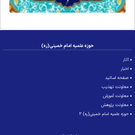
و آله
و
سلم
حوزه علمیه امام خمینی(ره)
آثار
اخبار
صفحه اساتید
معاونت تهذیب
معاونت آموزش
معاونت پژوهش
حوزه علمیه امام خمینی(ره) 2