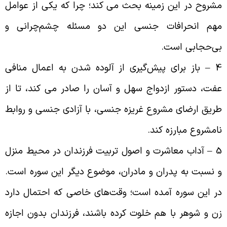
شروح در این زمینه بحث مى ‌کند؛ چرا که یکى از عوامل
هم انحرافات جنسى این دو مسئله چشم‌‌چرانى و
ى‌حجابى است
.
4 
باز برای پیش‌گیرى از آلوده شدن به اعمال منافى
فت، دستور ازدواج سهل و آسان را صادر مى‌ ‌کند، تا از
ریق ارضاى مشروع غریزه جنسى، با آزادى جنسى و روابط
امشروع مبارزه کند
.
5 
آداب معاشرت و اصول تربیت فرزندان در محیط منزل
 نسبت به پدران و مادران، موضوع دیگر این سوره است.
ر این سوره آمده است؛ وقت‌های خاصى که احتمال دارد
ن و شوهر با هم خلوت کرده باشند، فرزندان بدون اجازه