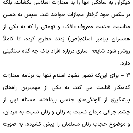
یگران به سادگى آنها را به مجازات اسلامى بکشاند، بلکه
ر عکس خود گرفتار مجازات خواهد شد. سپس به همین
ناسبت حدیث معروف «افک» و تهمتى را که به یکى از
مسران پیامبر اسلام(ص) زدند مطرح کرده، تا کاملاً
وشن شود شایعه سازى درباره افراد پاک چه گناه سنگینى
ارد
.
3 
براى این‌که تصور نشود اسلام تنها به برنامه مجازات
ناهکار قناعت مى ‌کند، به یکى از مهم‌ترین راه‌هاى
یشگیرى از آلودگی‌هاى جنسى پرداخته، مسئله نهى از
شم ‌چرانى مردان نسبت به زنان و زنان نسبت به مردان،
 موضوع حجاب زنان مسلمان را پیش کشیده، به صورت