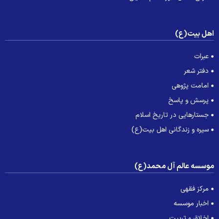
هل بیت(ع)
عبرات
دفتر شعر
امامت پژوهی
پرسش و پاسخ
جستارهایی در تاریخ اسلام
سیره و زندگانی اهل بیت(ع)
وسسه عالم آل محمد(ع)
مرکز فقهی
اخبار موسسه
اخلاق و تربیت