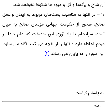
ن شاخ و برگ‌ها و گل و میوه‌ ها شکوفا نخواهد شد
.
10 
در انتها به مناسبت بحث‌‌هاى مربوط به ایمان و عمل
الح، سخن از حکومت جهانى مؤمنان صالح به میان
مده، سرانجام با یاد آورى این حقیقت که علم خدا بر
ردم احاطه دارد و آنها را از آنچه مى ‌کنند آگاه مى‌ سازد،
ین سوره را به پایان مى‌ ‌رساند
.
[2]
نبع:اسلام کوئست
ی نوشت: