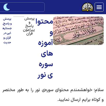
پرسش
محتوا
پرسش
و
و پاسخ
,
پاسخ
جستاره
پیرامون
و
قرآن
ایی در
قرآن و
آموزه‌
حدیث
های
سوره‌
ی نور
لام؛ خواهشمندم محتوای سوره‌ی نور را به طور مختصر
 کوتاه برایم ارسال نمایید
.