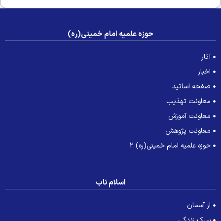
حوزه علمیه امام خمینی(ره)
آثار
اخبار
صفحه اساتید
معاونت تهذیب
معاونت آموزش
معاونت پژوهش
حوزه علمیه امام خمینی(ره) 2
اسلام ناب
از آسمان
سبک زندگی