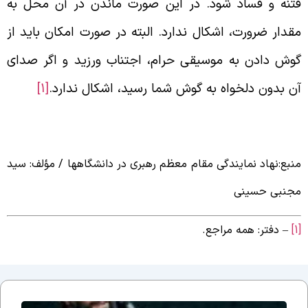
تنه و فساد شود. در این صورت ماندن در آن محل به
قدار ضرورت، اشكال ندارد. البته در صورت امكان باید از
وش دادن به موسیقى حرام، اجتناب ورزید و اگر صداى
ن بدون دلخواه به گوش شما رسید، اشكال ندارد.
[1]
نبع:نهاد نمایندگی مقام معظم رهبری در دانشگاهها / مؤلف: سید
جنبی حسینی
– دفتر: همه مراجع.