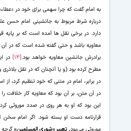
به امام گفت که چرا سهمی برای خود در «عطاء» 
درباره شرط مربوط به جانشینی امام حسن علیه
دارد. در برخی نقل ها آمده است که بر پایه قر
معاویه باشد و حتی گفته شده است که در آن قر
برادرش جانشین معاویه خواهد بود.
[14]
در این
مطرح کرده بود (و یا آنچنان که در نقل بلاذری 
در برابر، امام در متنی که خود تنظیم کرد، از 
در آن متن، بر آن بود که معاویه کار خلافت را 
این بود که او به هر روی در صدد موروثی کر
قرارنامه دست او بسته شود. اگر امام سخن از
موروثی می‌بود
. تعبیر «شوری المسلمین»
گرچه ا