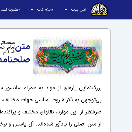
اهل بیت
اسلام ناب
حضرت استاد
صفحاتی 
متن
امام حس
السلام
صلحنامه‌
بزرگ‌نمایی پاره‌ای از مواد به همراه سانسور
بی‌توجهی به ذکر شروط اساسی جهات مختلف، تح
صرفنظر از این موارد، نقلهای مختلف و پراکنده‌
از متن اصلی را یادآور شده‌اند. آل یاسین و برخی