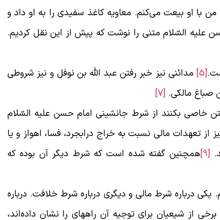
، من با او بیعت می‌کنم. معاویه کاغذ سفیدی را به او داد و
 علیه السّلام متنی را نوشت که پیش از این نقل کردیم.
ست.
[5]
مدائنی نیز خبر رفتن عبد الله بن نوفل و نیز شروطی
 صباغ مالکی.
[7]
متن خاصی بکنند از شرط جانشینی امام حسن علیه السّلام
ز از تعهدات مالی نسبت به خراج درابجرد، فسا، اهواز و یا
د.
[9]
همچنین گفته شده است که شرط دیگر آن بوده که
یم. یکی درباره شرط مالی و دیگری درباره شرط خلافت. درباره
خی از شیعیان برای توجیه آن راههای را نشان داده‌اند،