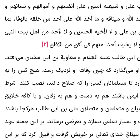
 علی و شیعته آمنون علی أنفسهم و أموالهم و نسائهم و
 الله و میثاقه و ما أخذ الله علی أحد من خلقه بالوفاء بما
 بن علی و لا لأخیه الحسین و لا لأحد من اهل بیت النبی
 و لا یخیف أحدا منهم فی أفق من الآفاق.
[2]
بی طالب علیه السّلام و معاویة بن ابی سفیان می‌افتد.
 او می‌گذارد که چون وفات او نزدیک رسد، هیچ کس را به
رد تا مسلمانان کسی را که صلاح دانند، نصب کنند. شرط
ایمن باشند هم به دست و هم به زفان. و با کافه خلایق
یان و متعلقان و متصلان علی بن ابی طالب هرکجا باشند
 و بسیار تعلقی نسازد و تعرضی نرساند. بر این جمله عهد
یثاق خدای تعالی بر خویش گرفت و قبول کرد که بر این