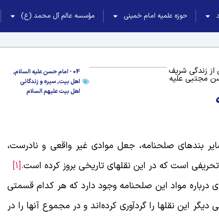
حوزه علمیه امام خمینی
مؤسسه عالم آل محمد (ع)
از زندگی شریف
04 - امام حسن علیه السلام
,
ن مجتبی علیه
اهل بیت
,
سیره و زندگانی
اهل بیت علیهم السلام
 سایر بندهای صلحنامه، جعل موادی غیر واقعی و نادرست،
ریفی است که در این نقلهای تاریخی بروز کرده است.
[1]
ای درباره مواد این صلحنامه وجود دارد که هر کدام قسمتی
 دیگر این نقلها را گردآوری کرده‌اند و در مجموع آنها را در