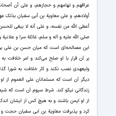
عراقهم و تهامهم و حجازهم، و علی أن أصحاب
أولادهم، و علی معاویة بن أبی سفیان بذلک
عهد
أعطی الله من نفسه، و علی أنه لا یبغی للحسن
صلی الله علیه و آله و سلم، غائلة سرا و علانیة
این مصالحه‌ای است که میان حسن بن علی بن ا
بر آن قرار با او صلح می‌کند و امر خلافت به
ولیعهدی نصب نکند و کار خلافت به شورا گذا
دیگر آن است که مسلمانان علی العموم از او 
زندگانی نیکو کند. شرط سیوم آن است که شیع
از او ایمن باشند و به هیچ کس از ایشان اندک
کرد و پذیرفت معاویة بن ابی سفیان حجت و م