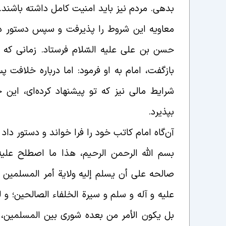
بدهی. مردم نیز باید امنیت کامل داشته باشند
.
معاویه این شروط را پذیرفت و سپس دستور داد ت
حسن بن علی علیه السّلام فرستاد. زمانی که 
بازگفت، امام به او فرمود: اما درباره خلافت پ
شرایط مالی نیز که تو پیشنهاد کرده‌ای، ای
بپذیرد
.
آن‌گاه امام کاتب خود را فرا خواند و دستور داد 
بسم الله الرحمن الرحیم، هذا ما اصطلح علی
صالحه علی أن یسلم إلیه ولایة أمر المسلمین 
علیه و آله و سلم و سیرة الخلفاء الصالحین؛ و
بل یکون الأمر من بعده شوری بین المسلمین، 