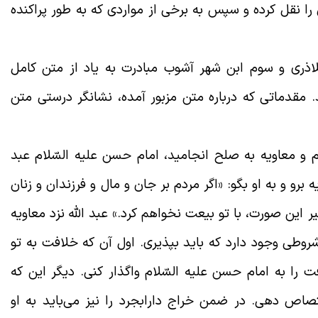
ن را نقل کرده و سپس به برخی از مواردی که به طور پراکنده
لاذری و سوم ابن شهر آشوب مبادرت به یاد از متن کامل
مقدماتی که درباره متن مزبور آمده، نشانگر درستی متن
م و معاویه به صلح انجامید، امام حسن علیه السّلام عبد
 برو و به او بگو: «اگر مردم بر جان و مال و فرزندان و زنان
 این صورت، با تو بیعت نخواهم کرد.» عبد الله نزد معاویه
وطی وجود دارد که باید بپذیری. اول آن که خلافت به تو
را به امام حسن علیه السّلام واگذار کنی. دیگر این که
او اختصاص دهی. در ضمن خراج دارابجرد را نیز می‌باید به او