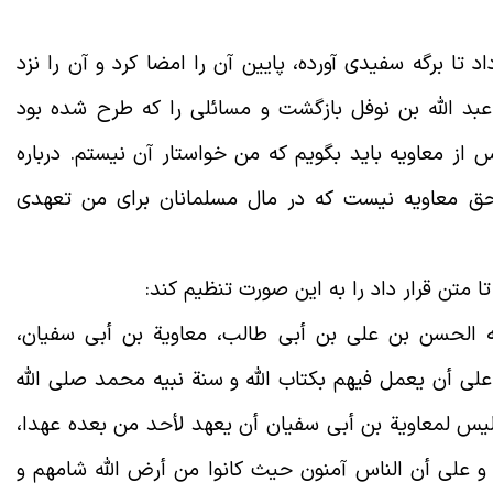
ا برگه سفیدی آورده، پایین آن را امضا کرد و آن را نزد
عبد الله بن نوفل بازگشت و مسائلی را که طرح شده بود
س از معاویه باید بگویم که من خواستار آن نیستم. درباره
ن حق معاویه نیست که در مال مسلمانان برای من تعهدی
تا متن قرار داد را به این صورت تنظیم کند
:
ه الحسن بن علی بن أبی طالب، معاویة بن أبی سفیان،
علی أن یعمل فیهم بکتاب الله و سنة نبیه محمد صلی الله
 لیس لمعاویة بن أبی سفیان أن یعهد لأحد من بعده عهدا،
و علی أن الناس آمنون حیث کانوا من أرض الله شامهم و