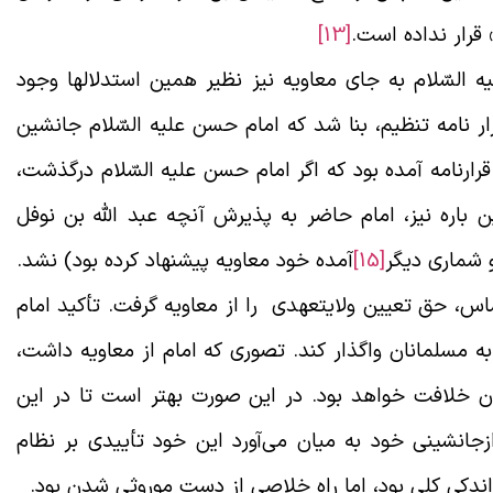
قرار نداده است.
[13]
 السّلام به جای معاویه نیز نظیر همین استدلالها وجود
ار نامه تنظیم، بنا شد که امام حسن علیه السّلام جانشین
ارنامه آمده بود که اگر امام حسن علیه السّلام درگذشت،
 باره نیز، امام حاضر به پذیرش آنچه عبد الله بن نوفل
و شماری دیگر
[15]
آمده خود معاویه پیشنهاد کرده بود) نشد.
اساس، حق تعیین ولایتعهدی را از معاویه گرفت. تأکید امام
به مسلمانان واگذار کند. تصوری که امام از معاویه داشت،
دن خلافت خواهد بود. در این صورت بهتر است تا در این
جانشینی خود به میان می‌آورد این خود تأییدی بر نظام
ندکی کلی بود، اما راه خلاصی از دست موروثی شدن بود
.