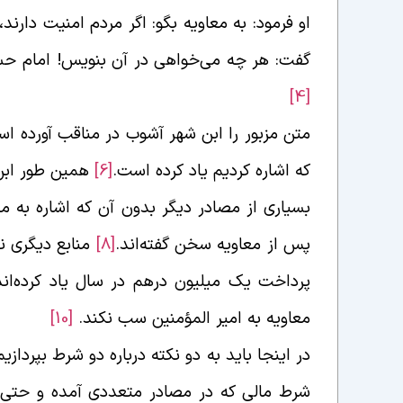
او فرمود: به معاویه بگو: اگر مردم امنیت دارند
گفت: هر چه می‌خواهی در آن بنویس! امام حسن
[4]
متن مزبور را ابن شهر آشوب در مناقب آورده ا
که اشاره کردیم یاد کرده است.
[6]
همین طور ابن
بسیاری از مصادر دیگر بدون آن که اشاره به 
پس از معاویه سخن گفته‌اند.
[8]
منابع دیگری نی
پرداخت یک میلیون درهم در سال یاد کرده‌ان
معاویه به امیر المؤمنین سب نکند.
[10]
در اینجا باید به دو نکته درباره دو شرط بپرداز
شرط مالی که در مصادر متعددی آمده و حتی بر