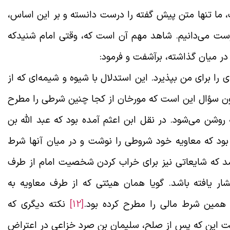
، ما تنها متن پیش گفته را درست دانسته و بر این اساس،
رست می‌دانیم. شاهد مهم آن است که، وقتی امام شنیدکه
 در میان گذاشته، برآشفت و فرمود
:
 را برای من بپذیرد. این استدلال با شیوه و شیمه‌ای که از
ون سؤال این است که مورخان از کجا چنین شرطی را مطرح
وشن می‌شود. در نقل ابن اعثم آمده بود که عبد الله بن
 بود که معاویه خود شروطی را نوشت و در میان آنها شرط
‌رسد که شایعاتی نیز برای خراب کردن شخصیت امام از طرف
ار یافته باشد. گویا همان هیئتی که از طرف معاویه به
، همین شرط مالی را مطرح کرده بود.
[12]
نکته دیگری که
ست این که پس از صلح، سلیمان بن صرد خزاعی در اعتراض