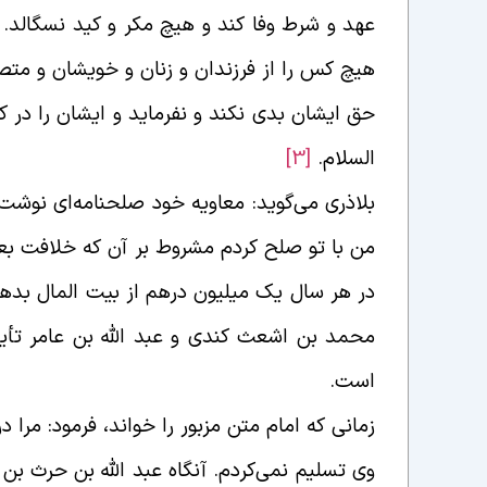
عهد و شرط وفا کند و هیچ مکر و کید نسگالد. ح
هیچ کس را از فرزندان و زنان و خویشان و متصل
حق ایشان بدی نکند و نفرماید و ایشان را در کل
السلام.
[3]
بلاذری می‌گوید: معاویه خود صلحنامه‌ای نوشت 
من با تو صلح کردم مشروط بر آن که خلافت بعد ا
در هر سال یک میلیون درهم از بیت المال بدهم 
است
.
زمانی که امام متن مزبور را خواند، فرمود: مرا
وی تسلیم نمی‌کردم. آنگاه عبد الله بن حرث بن 