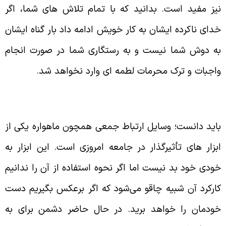
یز مفید است. بدانید که با تمام تلاش های شما، اگر
دای ناکرده ایشان به کار خویش ادامه داد بار گناه ایشان
ه دوش شما نیست و به رستگاری شما در صورت انجام
اجبات و ترک محرمات لطمه ای وارد نخواهد شد.
اید دانست؛ وسایل ارتباط جمعی همچون ماهواره یکی از
بزار های تأثیرگذار در جامعه امروزی است. این ابزار به
ودی خود بد نیست اما اگر نحوه استفاده از آن را ندانیم
ارکرد آن شبیه چاقو می‌‌شود که اگر برعکس بگیریم دست
ودمان را خواهد برید. در حال حاضر دشمن برای به