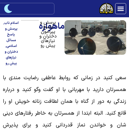
پرسش و
ماهواره
اسلام ناب
,
پاسخ
پرسش و
پیرامون
پاسخ
دختران و
نیازهای
مسائل
پیش رو
اسلامی
,
دختران و
نیازهای
پیش رو
عی کنید در زمانی که روابط عاطفی رضایت مندی با
مسرتان دارید با مهربانی با او گفت وگو کنید و درباره
ندگی به دور از گناه با همان لطافت زنانه خویش او را
انع کنید. البته ابتدا از همسرتان به خاطر رفتارهای دینی
ان و خواندن نماز قدردانی کنید و برای پذیرش