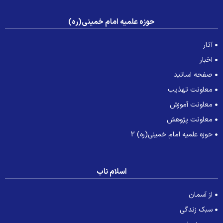
حوزه علمیه امام خمینی(ره)
آثار
اخبار
صفحه اساتید
معاونت تهذیب
معاونت آموزش
معاونت پژوهش
حوزه علمیه امام خمینی(ره) 2
اسلام ناب
از آسمان
سبک زندگی