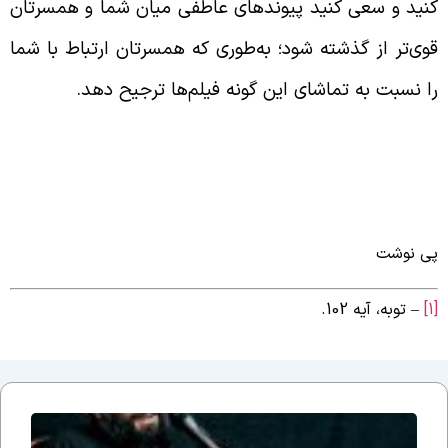
نید و سعی کنید پیوندهای عاطفی میان شما و همسرتان
وی‌تر از گذشته شود؛ به‌طوری که همسرتان ارتباط با شما
ا نسبت به تماشای این گونه فیلم‌ها ترجیح دهد.
ی نوشت
– توبه، آیه 102.
جلسه
نوزدهم