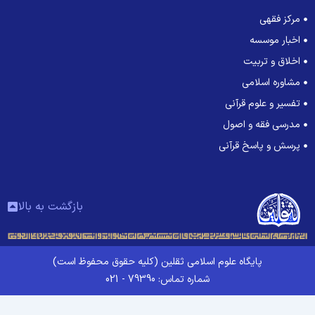
مرکز فقهی
اخبار موسسه
اخلاق و تربیت
مشاوره اسلامی
تفسیر و علوم قرآنی
مدرسی فقه و اصول
پرسش و پاسخ قرآنی
بازگشت به بالا
پایگاه علوم اسلامی ثقلین (کلیه حقوق محفوظ است)
شماره تماس: 79390 - 021