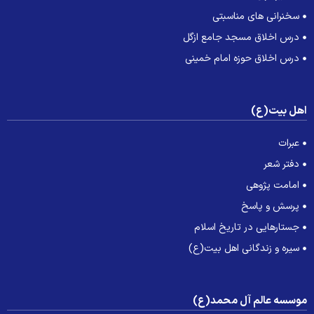
سخنرانی های مناسبتی
درس اخلاق مسجد جامع ازگل
درس اخلاق حوزه امام خمینی
هل بیت(ع)
عبرات
دفتر شعر
امامت پژوهی
پرسش و پاسخ
جستارهایی در تاریخ اسلام
سیره و زندگانی اهل بیت(ع)
وسسه عالم آل محمد(ع)