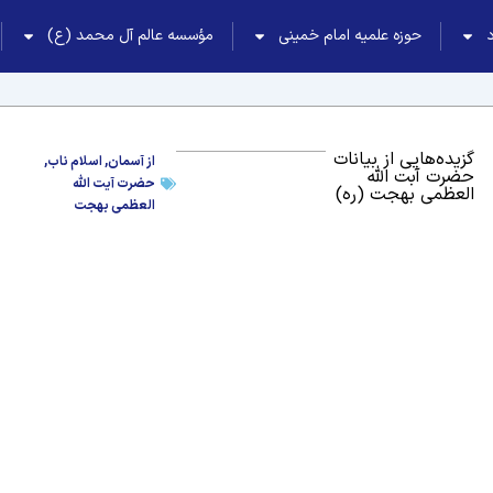
حوزه علمیه امام خمینی
مؤسسه عالم آل محمد (ع)
گزیده‌هایی از بیانات
از آسمان
,
اسلام ناب
,
حضرت آبت الله
حضرت آیت الله
العظمی بهجت (ره)
العظمی بهجت