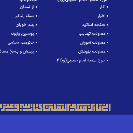
آثار
از آسمان
اخبار
سبک زندگی
صفحه اساتید
رسم خوبان
معاونت تهذیب
پوستین وارونه
معاونت آموزش
حکومت اسلامی
معاونت پژوهش
پرسش و پاسخ مسائل
حوزه علمیه امام خمینی(ره) 2