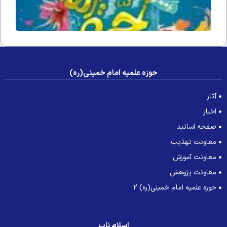
حوزه علمیه امام خمینی(ره)
آثار
اخبار
صفحه اساتید
معاونت تهذیب
معاونت آموزش
معاونت پژوهش
حوزه علمیه امام خمینی(ره) 2
اسلام ناب