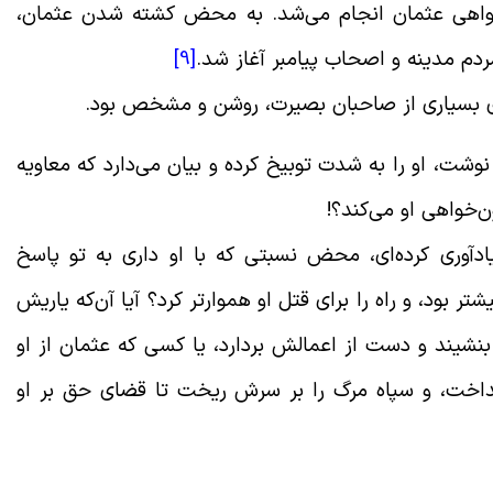
خواهی عثمان انجام می‌شد. به محض کشته شدن عثمان،
م مدینه و اصحاب پیامبر آغاز شد.
[9]
ای بسیاری از صاحبان بصیرت، روشن و مشخص بود.
نوشت، او را به شدت توبیخ کرده و بیان می‌دارد که معاویه
‌خواهی او می‌کند؟!
آورى کرده‌اى، محض نسبتى که با او دارى به تو پاسخ
تر بود، و راه را براى قتل او هموارتر کرد؟ آیا آن‌که یاریش
بنشیند و دست از اعمالش بردارد، یا کسى که عثمان از او
نداخت، و سپاه مرگ را بر سرش ریخت تا قضاى حق بر او