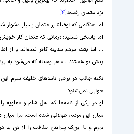
نعم الوکیل” خداوند که بهترین وکیل و حامى م
نزد عثمان رفت‏».
[4]
اما هنگامی که اوضاع بر عثمان بسیار دشوار شد،
اما پاسخی نشنید: «زمانی که عثمان کار خویش و
… اما بعد، مردم مدینه کافر شده‌اند و از اطا
پیش تو هستند، به هر وسیله که می‌شود به پ
نکته جالب در برخی نامه‌های خلیفه سوم این 
جوابی نمی‌شنود.
او در یکی از نامه‌ها که اهل شام و معاویه ر
میان این مردم، طولانى شده است، مرا میان دو ک
بروم و یا این‌که پیراهن خلافت را از تن به در 