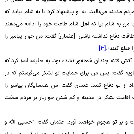
دم مدینه می‌نالید، به او پیشنهاد کرد تا به شام بیاید که
با من به شام بیا که اهل شام طاعت خود را ادامه می‌دهند
اقت دفاع نداشته باشى. [عثمان] گفت: من جوار پیامبر را
 قطع کنند».
[3]
ش فتنه چندان شعله‌ور نشده بود، به خلیفه اعلا کرد که
عاویه گفت: پس من براى حمایت تو لشکر می‌فرستم که در
اد از تو دفاع کنند. عثمان گفت: من همسایگان پیامبر را
اقامت لشکر در مدینه و کم شدن خواربار بر مردم سخت
 و بر تو هجوم خواهند آورد. عثمان گفت: “حسبى الله و