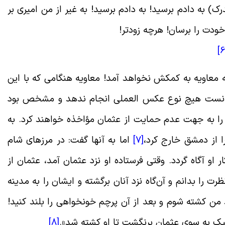
رک) به دادم برسید! به دادم برسید! به غیر از من امیرى بر
ودت را برسان! هرچه زودتر!
معاویه به کمکش نخواهد آمد! معاویه هنگامی که با این
‌توانست هیچ نوع عکس العملی انجام ندهد و مشخص بود
و را به جهت عدم حمایت از عثمان مؤاخذه خواهند کرد. به
ا از دمشق خارج کرد،
[7]
اما به آنها گفت: در مرزهاى شام
 او آگاه گردد. وقتی فرستاده او نزد عثمان آمد، عثمان از
ت را بدانم و آن‌گاه نزد آنان برگشته و ایشان را به مدینه
 من کشته شوم و بعد از آن پرچم خونخواهی را بلند کنید!
ر پیک به سوى عثمان برنگشت تا او کشته شد».
[8]