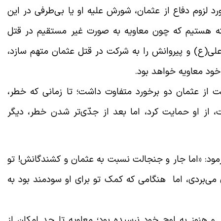
رد لزوم دفاع از عثمان، شورش علیه او یا بی‌طرفی در این
 نکته هستیم که چون معاویه به صورت غیر مستقیم در قتل
علی(ع) و پیروانش را به شرکت در قتل عثمان متهم سازد،
خود معاویه خواهد بود.
ت از عثمان دو برخورد متفاوت داشت؛ تا زمانی که خطر،
از او حمایت کرد، اما بعد از جدّی‌تر شدن خطر، دیگر
رمود: «اما جار و جنجالت نسبت به عثمان و کشندگانش! تو
 می‌بردی، اما هنگامی که کمک تو براى او سودمند بود به
 و هنوز به اوج خود نرسیده بود؛ معاویه تا حد امکان از