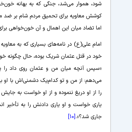
شود، هموار می‌شد، جنگی که به بهانه خون‌
کوشش معاویه برای تحمیق مردم شام بر ضد مرد
اما تضاد میان این اهمال و آن خون‌خواهی بر
امام علی(ع) در نامه‌های بسیاری که به معاویه 
خود در قتل عثمان شریک بوده، حال چگونه خون
«سپس آنچه میان من و عثمان روى داد را یاد
می‌دهم: از من و تو کدام‌یک دشمنی‌‌اش با او بیش
را از او دریغ ننموده و از او خواست به جایش 
یارى خواست و او یارى دادنش را به تأخیر ا
جارى شد؟».
[10]