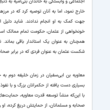
اجتماعی و وابستگی به خاندان بنی‌امیه به دنبا
خارج نمود، اما به آنان توصیه کرد که در مرزها
جهت کمک به او انجام ندادند. شاید دلیل این
خونخواهی از عثمان، حکومت تمام ممالک اسلامی
همچنان به عنوان یک استاندار باقی بماند. ن
شکست عثمان به عنوان فردی که در برابر صحاب
معاویه بن ابی‌سفیان در زمان خلیفه دوم به
بسیاری دست یافته از حکمرانان بزرگ و با نفوذ 
با این‌که منشأ توسعه قدرت معاویه، حمایت‌ها
صحابه و مسلمانان، از حمایتش دریغ کرده، او 