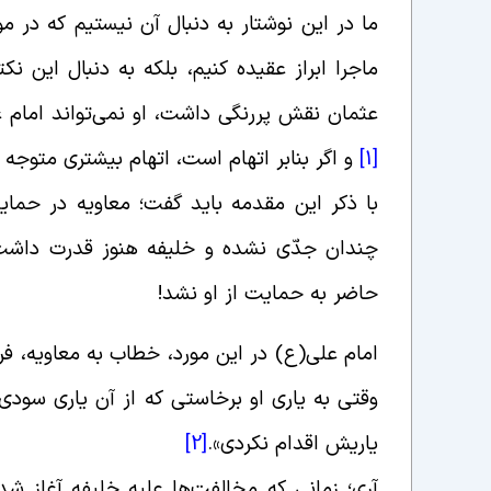
ما در این نوشتار به دنبال آن نیستیم که در مو
ماجرا ابراز عقیده کنیم، بلکه به دنبال این
عثمان نقش پررنگی داشت، او نمی‌تواند امام 
[1]
و اگر بنابر اتهام است، اتهام بیشتری متوجه 
با ذکر این مقدمه باید گفت؛ معاویه در حمای
چندان جدّی نشده و خلیفه هنوز قدرت داشت، 
حاضر به حمایت از او نشد!
امام علی(ع) در این مورد، خطاب به معاویه، ف
وقتى به یارى او برخاستى که از آن یارى سودی
یاریش اقدام نکردى».
[2]
آری؛ زمانی که مخالفت‌ها علیه خلیفه آغاز شد