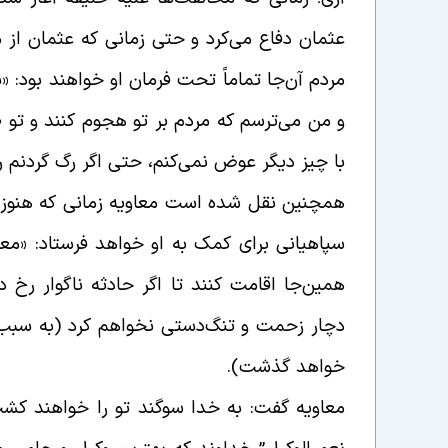
عثمان دفاع می‌کرد و حتی زمانی که عثمان از مر
مردم آن‌جا تماماً تحت فرمان او خواهند بود: «
و من می‌ترسم که مردم بر تو هجوم کنند و تو ط
با چیز دیگر عوض نمی‌کنم، حتى اگر رگ گردنم را
همچنین نقل شده است معاویه زمانی که هنوز آت
سپاهیانی برای کمک به او خواهد فرستاد: «م
همین‌جا اقامت کنند تا اگر حادثه ناگوار رخ د
دچار زحمت و تنگ‌دستى نخواهم کرد (به سبب 
خواهد گذشت).
معاویه گفت: به خدا سوگند تو را خواهند کشت