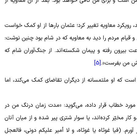
ن است و براى من کافى خواهد بود. بعد از آن معاویه از
 رویکرد معاویه تغییر کرد؛ عثمان بارها از او کمک خواست
 قیام مردم را دید به معاویه که در شام بود چنین نوشت:
عت بیرون رفته و پیمان شکسته‌اند. از جنگ‌آوران شام که
یش من بفرست».
[5]
است که او ملتمسانه از دیگران تقاضای کمک می‌کند، اما
ا مورد خطاب قرار داده، می‌گوید: «مدت زمان درنگ من در
ار مخیّر کرده‌اند، یا سوار شترى پیر شده و از میان آنان
آورم. (فیا غوثاه یا غوثاه، و لا أمیر علیکم دونی، فالعجل