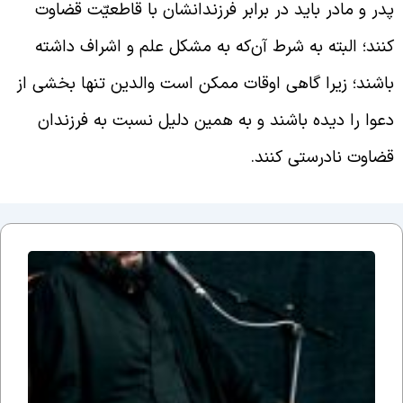
در و مادر باید در برابر فرزندانشان با قاطعیّت قضاوت
نند؛ البته به شرط آن‌که به مشکل علم و اشراف داشته
اشند؛ زیرا گاهی اوقات ممکن است والدین تنها بخشی از
عوا را دیده باشند و به همین دلیل نسبت به فرزندان
ضاوت نادرستی کنند.
جلسه
نوزدهم
بحث
ضرورت
وجود
مذهب؛
یا وقتی
می