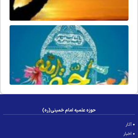
حُجّت ا
زمان(ار
فداه) د
جامعه 
عصر غی
حوزه علمیه امام خمینی(ره)
آثار
اخبار