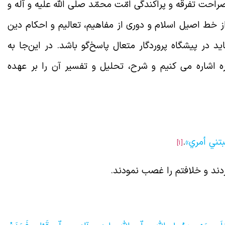
احت تفرقه و پراکندگی امّت محمّد صلّی الله علیه و آله و
ز خط اصیل اسلام و دوری از مفاهیم، تعالیم و احکام دین
د در پیشگاه پروردگار متعال پاسخ‌گو باشد. در این‌جا به
ره اشاره می کنیم و شرح، تحلیل و تفسیر آن را بر عهده
تني أمري»
.
[1]
کردند و خلافتم را غصب نمودند.