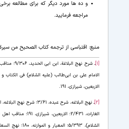
مراجعه فرمایید.
منبع: اقتباسی از ترجمه کتاب الصحیح من سیرة ال
[1]
الاربعین، شیرازی، 191.
[2]