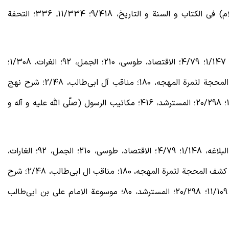
1/146؛ موسوعة الامام علی بن ابی‌طالب (علیه السّلام) فی الکتاب و السنة و التاریخ، 9/418؛ 11/334ـ 336؛ التحفة
ـ نهج البلاغه، شرح عبده، 2/202؛ مصباح البلاغه، 1/147؛ 4/79؛ الاقتصاد، طوسی، 210؛ الجمل، 92؛ الغرات، 1/308؛
2/570؛ التعجب، 69؛ النص و الاجتهاد، 444؛ کشف المحجة لثمرة المهجه، 180؛ مناقب آل ابی‌طالب، 2/48؛ شرح نهج
البلاغه، ابن ابی الحدید، 4/104؛ 6/96؛ 9/305؛ 11/109؛ 20/298؛ المسترشد، 416؛ مکاتیب الرسول (صلّی الله علیه و آله و
ـ ر. ک: نهج البلاغه، شرح عبده، 2/227؛ مصباح البلاغه، 1/148؛ 4/79؛ الاقتصاد، طوسی، 210؛ الجمل، 92؛ الغارات،
1/308؛ 2/570؛ التعجب، 69؛ النص و الاجتهاد، 444؛ کشف المحجة لثمرة المهجه، 180؛ مناقب ال ابی‌طالب، 2/48؛ شرح
نهج البلاغه، ابن ابی الحدید، 4/104؛ 6/96؛ 9/305؛ 11/109؛ 20/298؛ المسترشد، 80؛ موسوعة الامام علی بن ابی‌طالب