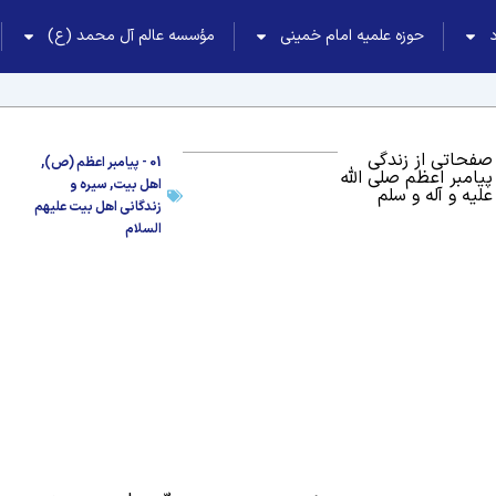
حوزه علمیه امام خمینی
مؤسسه عالم آل محمد (ع)
صفحاتی از زندگی
01 - پیامبر اعظم (ص)
,
پیامبر اعظم صلی الله
اهل بیت
,
سیره و
علیه و آله و سلم
زندگانی اهل بیت علیهم
السلام