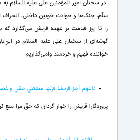
در سخنان امیر المؤمنین علی علیه السلام به صر
سلّم، جنگ‌ها و حوادث خونین داخلی، انحراف ا
را تا روز قیامت بر عهده قریش می‌گذارد که بای
گوشه‌ای از سخنان علی علیه السلام در این‌با
خواننده فهیم و خردمند وامی‌گذاریم:
«اللهم أخز قريشا فإنها منعتني حقي و غصب
پروردگارا قریش را خوار گردان که حقّ مرا منع 