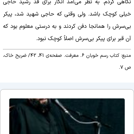
گاهی کردم. به نظر می‌آمد انگار برای قد رشید حاجی
یلی کوچک باشد. ولی وقتی که حاجی شهید شد، پیکر
ی‌سرش را همانجا دفن کردند و به درستی معلوم بود که
ن قبر برای پیکر بی‌سرش اصلاً کوچک نبود.
نبع: کتاب رسم خوبان 6. معرفت. صفحه‌ی 41ـ 42/
ضریح خاک،
 7.
جلسه
نوزدهم
بحث
ضرورت
وجود
مذهب؛