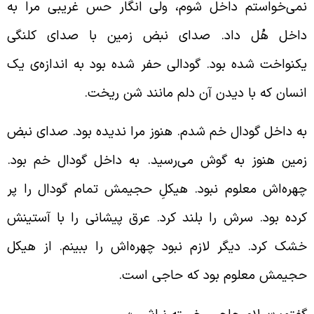
می‌خواستم داخل شوم، ولی انگار حس غریبی مرا به
اخل هُل داد. صدای نبض زمین با صدای کلنگی
کنواخت شده بود. گودالی حفر شده بود به اندازه‌ی یک
نسان که با دیدن آن دلم مانند شن ریخت.
ه داخل گودال خم شدم. هنوز مرا ندیده بود. صدای نبض
مین هنوز به گوش می‌رسید. به داخل گودال خم بود.
هره‌اش معلوم نبود. هیکلِ حجیمش تمام گودال را پر
رده بود. سرش را بلند کرد. عرق پیشانی را با آستینش
شک کرد. دیگر لازم نبود چهره‌اش را ببینم. از هیکل
جیمش معلوم بود که حاجی است.