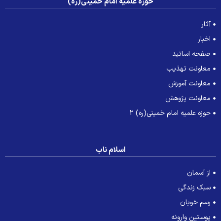
حوزه علمیه امام خمینی(ره)
آثار
اخبار
صفحه اساتید
معاونت تهذیب
معاونت آموزش
معاونت پژوهش
حوزه علمیه امام خمینی(ره) 2
اسلام ناب
از آسمان
سبک زندگی
رسم خوبان
پوستین وارونه