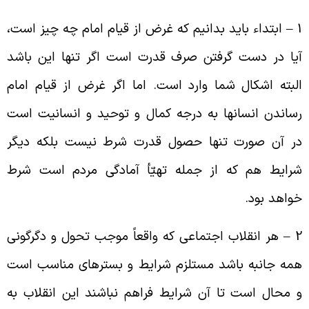
1
ابتداء باید بدانیم که غرض از قیام امام چه چیز است،
یا در دست گرفتن صرف قدرت است اگر تنها این باشد
لبته اشکال شما وارد است. اما اگر غرض از قیام امام
ساندن انسانها به درجه کمال و توحید و انسانیت است
ر آن صورت تنها حصول قدرت شرط نیست بلکه دیگر
رایط هم که از جمله تهیّأ آمادگی مردم است شرط
واهد بود
.
2 
هر انقلاب اجتماعی که واقعاً موجب تحول و دگرگونی
مه جانبه باشد مستلزم شرایط و بسترهای مناسب است
 محال است تا آن شرایط فراهم نباشند این انقلاب به