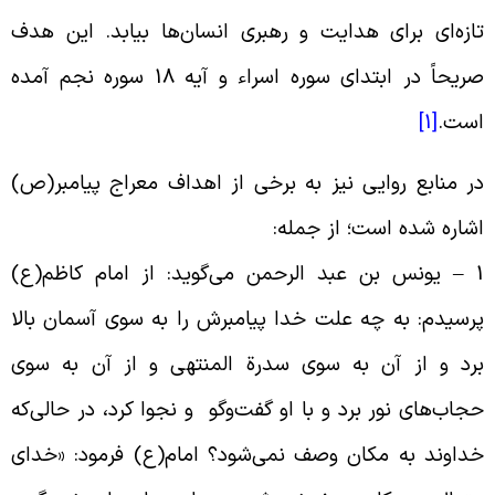
ازه‌‌اى براى هدایت و رهبرى انسان‌‌ها بیابد. این هدف
صریحاً در ابتدای سوره اسراء و آیه 18 سوره نجم آمده
ست.
[1]
ر منابع روایی نیز به برخی از اهداف معراج پیامبر(ص)
شاره شده است؛ از جمله:
1 – یونس بن عبد الرحمن می‌‌گوید: از امام کاظم(ع)
رسیدم: به چه علت خدا پیامبرش را به سوى آسمان بالا
رد و از آن به سوى سدرة المنتهى و از آن به سوى
جاب‌‌‌هاى نور برد و با او گفت‌‌وگو و نجوا کرد، در حالی‌که
داوند به مکان وصف نمی‌‌شود؟ امام(ع) فرمود: «خداى