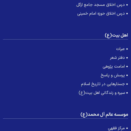
درس اخلاق مسجد جامع ازگل
درس اخلاق حوزه امام خمینی
هل بیت(ع)
عبرات
دفتر شعر
امامت پژوهی
پرسش و پاسخ
جستارهایی در تاریخ اسلام
سیره و زندگانی اهل بیت(ع)
وسسه عالم آل محمد(ع)
مرکز فقهی