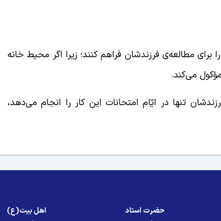
برای مطالعه‌ی فرزندشان فراهم کنند؛ زیرا اگر محیط خانه
ؤکول می‌کند.
البتّه والدین باید توجّه داشته باشند که اگر فرزندشان تنها در ایّام امتحانات این کار را انجام می‌‎دهد،
حضرت استاد
اهل بیت(ع)