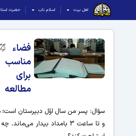
اهل بیت
اسلام ناب
حضرت استاد
پرس
فضاء
ترا
مناسب
برای
مطالعه
سؤال: پسر من سال اوّل دبیرستان است؛ 
و تا ساعت 3 بامداد بیدار می‌