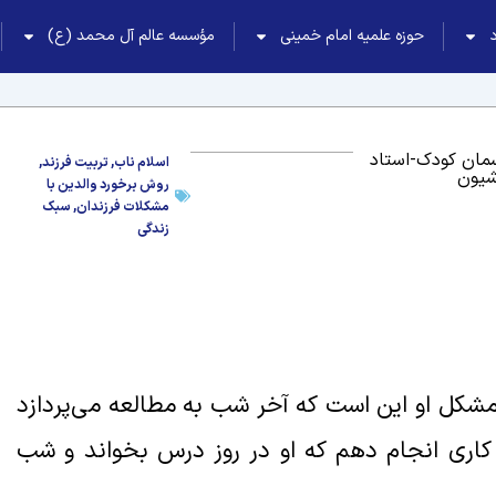
حوزه علمیه امام خمینی
مؤسسه عالم آل محمد (ع)
مان کودک-استاد
اسلام ناب
,
تربیت فرزند
,
شیون
روش برخورد والدین با
مشکلات فرزندان
,
سبک
زندگی
مشکل او این است که آخر شب به مطالعه می‌پردازد
ماند. چه کاری انجام دهم که او در روز درس بخواند و شب