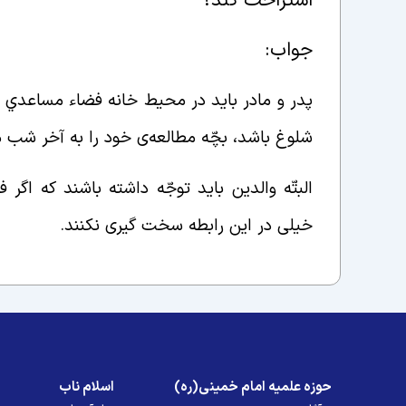
استراحت کند؟
جواب:
پدر و مادر بايد در محيط خانه فضاء مساعدي را 
شلوغ باشد، بچّه مطالعه‌ی خود را به آخر شب م
خیلی در این رابطه سخت گیری نکنند.
حوزه علمیه امام خمینی(ره)
اسلام ناب