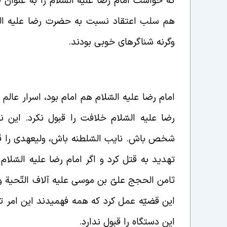
که خواست امام رضا علیه السّلام را به عنوان 
هم سلب اعتقاد نسبت به حضرت رضا علیه السّلام
وگرنه شناگرهای خوبی بودند.
امام رضا علیه السّلام هم امام بود، اسرار ع
رضا علیه السّلام خلافت را قبول نکرد. این
شخص باش. نایب السّلطنه باش، ولیعهدی را قبو
تهدید به قتل کرد و اگر امام رضا علیه السّلام
ثامن الحجج علیّ بن موسی علیه آلاف التّحیة و 
این قضیّه عمل کرد که همه فهمیدند این امر تح
این دستگاه را قبول ندارد.