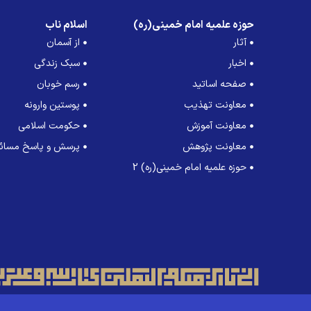
حوزه علمیه امام خمینی(ره)
اسلام ناب
آثار
از آسمان
اخبار
سبک زندگی
صفحه اساتید
رسم خوبان
معاونت تهذیب
پوستین وارونه
معاونت آموزش
حکومت اسلامی
معاونت پژوهش
پرسش و پاسخ مسائل
حوزه علمیه امام خمینی(ره) 2