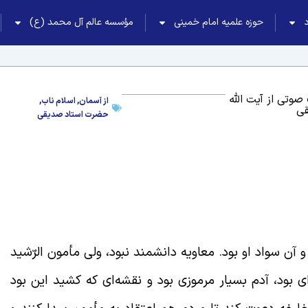
حوزه علمیه امام خمینی
مؤسسه عالم آل محمد (ع)
صوتی از آیت الله
از آسمان
,
اسلام ناب
,
ی
حضرت استاد صدیقی
 آن سواد او بود. معاویه دانشمند نبود، ولی مأمون الرّشید
 بود، آدم بسیار مرموزی بود و نقشه‌ای که کشید این بود