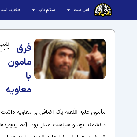
اهل بیت
اسلام ناب
حضرت استاد
کلیپ 
فرق
صدیق
مامون
با
معاویه
مأمون علیه اللّعنه یک اضافی بر معاویه داشت و
دانشمند بود و سیاست مدار بود. آدم پیچیده‌ای