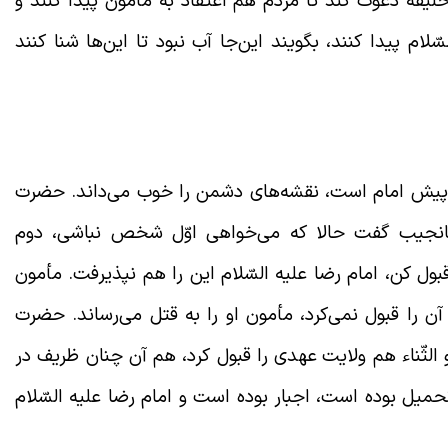
خلیفه دعوت کند تا مردم هم اعتقاد به مأمون پیدا کنند و
 پیدا کنند، بگویند این‌جا آب نبود تا این‌ها شنا کنند
الم پیش امام است، نقشه‌های دشمن را خوب می‌داند. حضرت
 نانجیب گفت حالا که می‌خواهی اوّل شخص نباشی، دوم
ل کن، امام رضا علیه السّلام این را هم نپذیرفت. مأمون
 آن را قبول نمی‌کرد، مأمون او را به قتل می‌رساند. حضرت
الثّناء هم ولایت
عهدی را قبول کرد، هم آن چنان ظریف در
میل بوده است، اجبار بوده است و امام رضا علیه السّلام