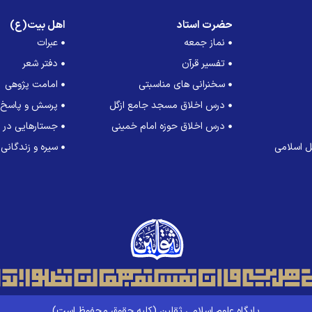
حضرت استاد
اهل بیت(ع)
نماز جمعه
عبرات
تفسیر قرآن
دفتر شعر
سخنرانی های مناسبتی
امامت پژوهی
درس اخلاق مسجد جامع ازگل
پرسش و پاسخ
درس اخلاق حوزه امام خمینی
جستارهایی در ت
 اسلامی
سیره و زندگانی
پایگاه علوم اسلامی ثقلین (کلیه حقوق محفوظ است)