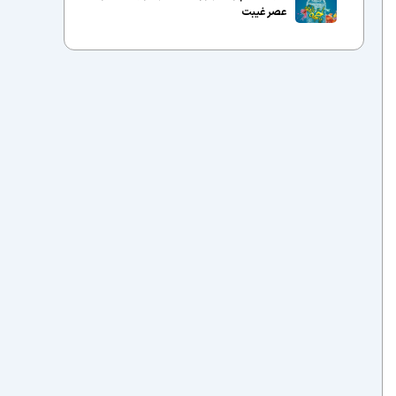
عصر غیبت