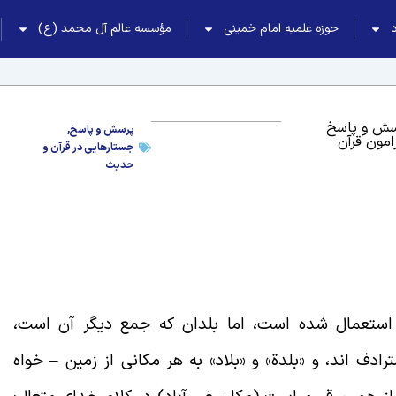
حوزه علمیه امام خمینی
مؤسسه عالم آل محمد (ع)
سش و پاسخ
پرسش و پاسخ
,
امون قرآن
جستارهایی در قرآن و
حدیث
ن استعمال شده است، اما بلدان که جمع دیگر آن است،
رادف اند، و «بلدة» و «بلاد» به هر مکانی از زمین – خواه