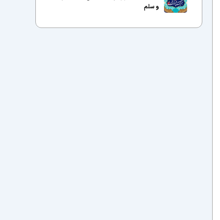
و سلم