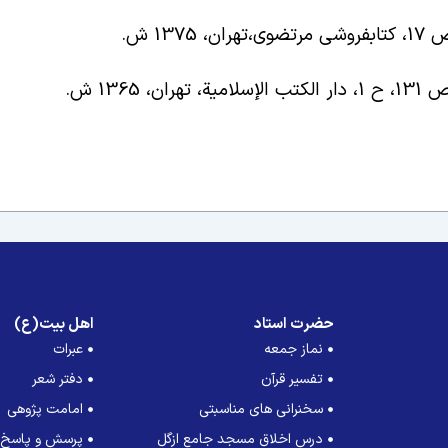
.
.
حضرت استاد
اهل بیت(ع)
نماز جمعه
عبرات
تفسیر قرآن
دفتر شعر
سخنرانی های مناسبتی
امامت پژوهی
درس اخلاق مسجد جامع ازگل
پرسش و پاسخ