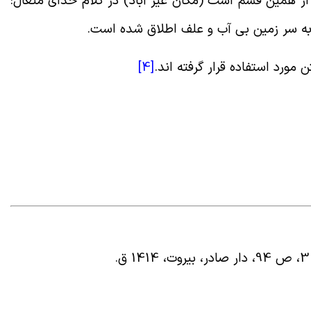
از همین قسم است (مکان غیر آباد) در کلام خدای متعال:
به سر زمین بی آب و علف اطلاق شده است
.
 مورد استفاده قرار گرفته اند
.
[4]
.