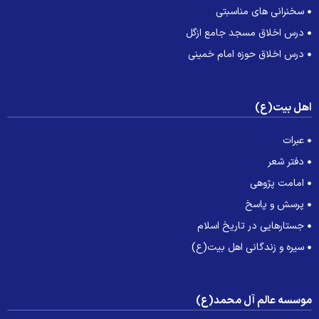
سخنرانی های مناسبتی
درس اخلاق مسجد جامع ازگل
درس اخلاق حوزه امام خمینی
هل بیت(ع)
عبرات
دفتر شعر
امامت پژوهی
پرسش و پاسخ
جستارهایی در تاریخ اسلام
سیره و زندگانی اهل بیت(ع)
وسسه عالم آل محمد(ع)