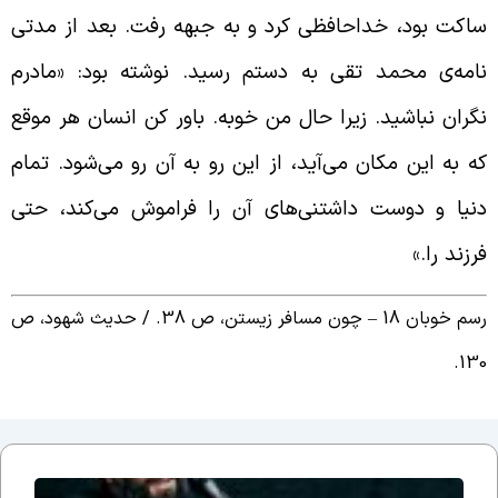
اکت بود، خداحافظی کرد و به جبهه رفت. بعد از مدتی
امه‌ی محمد تقی به دستم رسید. نوشته بود: «مادرم
گران نباشید. زیرا حال من خوبه. باور کن انسان هر موقع
ه به این مکان می‌آید، از این رو به آن رو می‌شود. تمام
نیا و دوست‌ داشتنی‌های آن را فراموش می‌کند، حتی
رزند را.»
م خوبان 18 – چون مسافر زیستن، ص 38. /
حدیث شهود، ص
130
جلسه