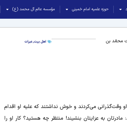
حوزه علمیه امام خمینی
مؤسسه عالم آل محمد (ع)
ت محمّد بن
اهل بیت
,
عبرات
او وقت‌گذرانی می‌کردند و خوش نداشتند که علیه او اقدام
مادرتان به عزایتان بنشیند! منتظر چه هستید؟ کار او را