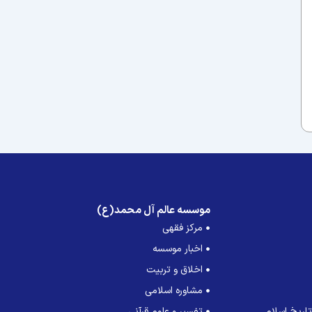
موسسه عالم آل محمد(ع)
مرکز فقهی
اخبار موسسه
اخلاق و تربیت
مشاوره اسلامی
اریخ اسلام
تفسیر و علوم قرآنی