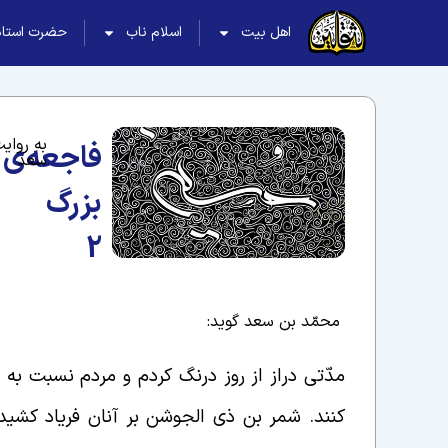
اهل بیت
اسلام ناب
حضرت استاد
به روای
فاجعه‌ی
سعد
بزرگ
2
محمّد بن سعد گوید:
مدّتی دراز از روز درنگ کردم و مردم نسبت به 
کنند. شمر بن ذی الجوشن بر آنان فریاد کشید: 