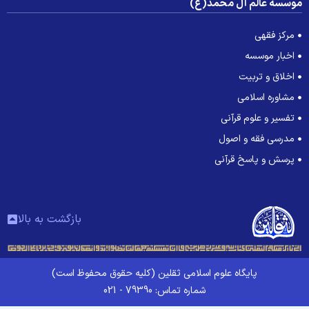
وسسه عالم آل محمد(ع)
مرکز فقهی
اخبار موسسه
اخلاق و تربیت
مشاوره اسلامی
تفسیر و علوم قرآنی
مدرسی فقه و اصول
پرسش و پاسخ قرآنی
بازگشت به بالا
پایگاه علوم اسلامی ثقلین (کلیه حقوق محفوظ است)
شماره تماس: 79390 - 021