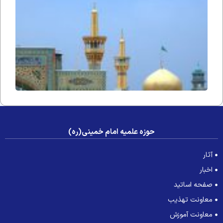
التجا
حوزه علمیه امام خمینی(ره)
آثار
اخبار
صفحه اساتید
معاونت تهذیب
معاونت آموزش