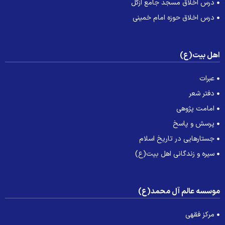
درس اخلاق مسجد جامع ازگل
درس اخلاق حوزه امام خمینی
هل بیت(ع)
عبرات
دفتر شعر
امامت پژوهی
پرسش و پاسخ
جستارهایی در تاریخ اسلام
سیره و زندگانی اهل بیت(ع)
وسسه عالم آل محمد(ع)
مرکز فقهی