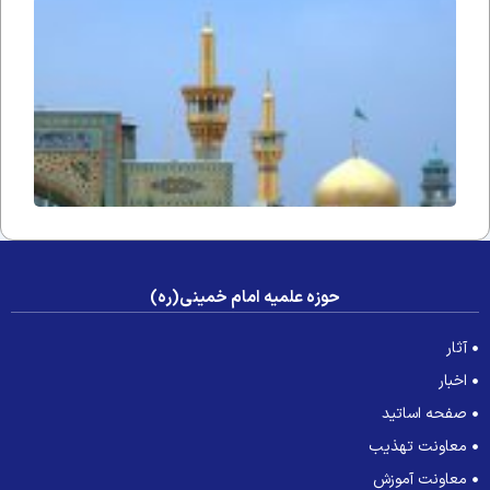
آوازِ
التجا
حوزه علمیه امام خمینی(ره)
آثار
اخبار
صفحه اساتید
معاونت تهذیب
معاونت آموزش