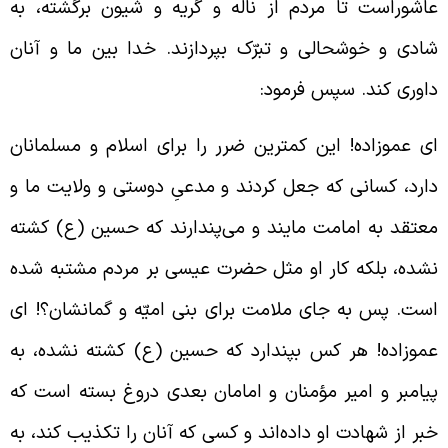
اشوراست تا مردم از ناله و گریه و شیون برگشته، به
ادی و خوشحالی و تبرّک بپردازند. خدا بین ما و آنان
اوری کند. سپس فرمود:
ی عموزاده! این کمترین ضرر را برای اسلام و مسلمانان
ارد، کسانی که جعل کردند و مدعیِ دوستی و ولایت ما و
عتقد به امامت مایند و می‌پندارند که حسین (ع) کشته
شده، بلکه کار او مثل حضرت عیسی بر مردم مشتبه شده
ست. پس به جای ملامت برای بنی امیّه و گمانشان؟! ای
موزاده! هر کس بپندارد که حسین (ع) کشته نشده، به
یامبر و امیر مؤمنان و امامان بعدی دروغ بسته است که
بر از شهادت او داده‌اند و کسی که آنان را تکذیب کند، به