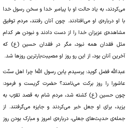
ی‌کردند، به یاد حالت او با پیامبر خدا و سخن رسول خدا
ا او درباره‌ی او می‌افتادند. چون آنان رفتند، مردم توفیق
شاهده‌ی عزیزان خدا را از دست دادند و نبودن هر کدام
ثل فقدان همه نبود، مگر در فقدان حسین (ع) که
خرین آنان بود، از این رو روز او مصیبت‌بارترین روزها شد.
بدالله فضل گوید: پرسیدم یابن رسول الله! چرا اهل سنّت
اشورا را روز برکت می‌نامند؟ حضرت گریست و فرمود:
ون حسین (ع) کشته شد، مردم شام به قصد تقرّب به
زید، برای او جعل خبر می‌کردند و جایزه می‌گرفتند. از
مله‌ی حدیث‌های جعلی، درباره‌ی امروز و مبارک بودن روز