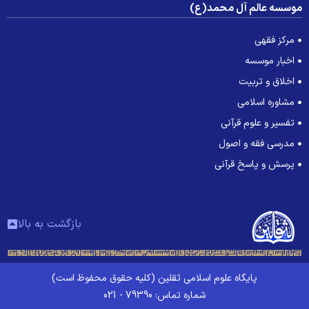
وسسه عالم آل محمد(ع)
مرکز فقهی
اخبار موسسه
اخلاق و تربیت
مشاوره اسلامی
تفسیر و علوم قرآنی
مدرسی فقه و اصول
پرسش و پاسخ قرآنی
بازگشت به بالا
پایگاه علوم اسلامی ثقلین (کلیه حقوق محفوظ است)
شماره تماس: 79390 - 021