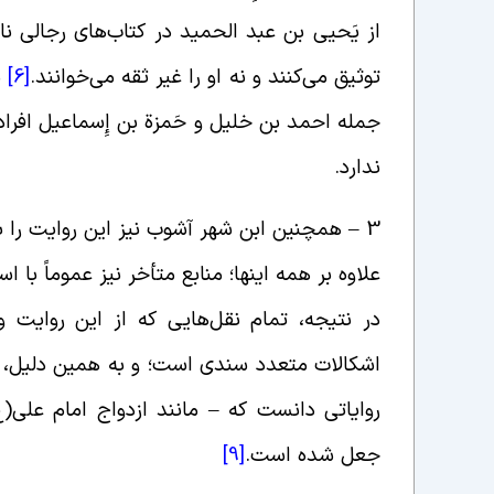
از یَحیى بن عبد الحمید در کتاب‌های رجالی نام
توثیق می‌کنند و نه او را غیر ثقه می‌خوانند.
[6]
ب
جمله احمد بن خلیل و حَمزة بن إِسماعیل افرادی
ندارد.
3 – همچنین ابن شهر آشوب نیز این روایت را بدون هیچ سندی از کتاب روح و ریحان نقل می‌کند.
علاوه بر همه اینها؛ منابع متأخر نیز عموماً با اس
در نتیجه، تمام نقل‌هایی که از این روایت 
اشکالات متعدد سندی است؛ و به همین دلیل، نمی
روایاتی دانست که – مانند ازدواج امام علی
جعل شده است.
[9]