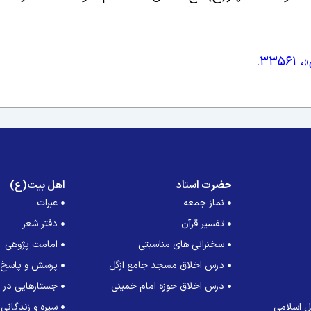
»،
۳۳۵۶۱
.
حضرت استاد
اهل بیت(ع)
نماز جمعه
عبرات
تفسیر قرآن
دفتر شعر
سخنرانی های مناسبتی
امامت پژوهی
درس اخلاق مسجد جامع ازگل
پرسش و پاسخ
درس اخلاق حوزه امام خمینی
جستارهایی در ت
 اسلامی
سیره و زندگانی