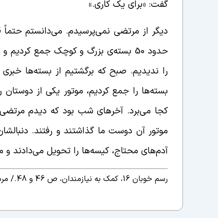
گفت: «برای یک کاری.»
دیگر از مرتضی نمی‌پرسیدم. می‌دانستم حتما
حدود 50 بسته‌ی بزرگ و کوچک جمع کردیم
را ندیدیم. صبح که برگشتیم از بسته‌ها خبری 
بسته‌ها را جمع کردیم، موتور یکی از دوستان را
کجا می‌برد. آخرهای شب بود که دیدم مرتضی ب
موتور آن دوست ما گذاشتند و رفتند. دنبالشان
آدم‌های محتاج، کیسه‌ها را تحویل می‌دادند و م
رسم خوبان 16، کمک به نیازمندان، ص 46 و 48./
مرد