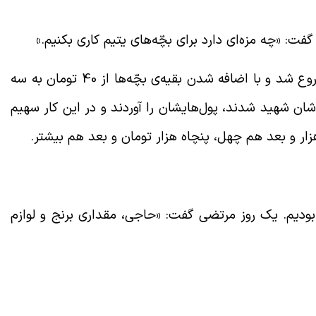
: «چه مزه‌ای دارد برای بچّه‌های یتیم کاری بکنیم.»
ما همین کار را کردیم. کار از همین 5 تومان شروع شد و با اضافه شدن بقیه‌ی بچّه‌ها از 40 تومان به سه
‌شان شهید شدند، پول‌هایشان را آوردند و در این کار سهیم
ار و بعد هم چهل، پنچاه هزار تومان و بعد هم بیشتر.
بودیم. یک روز مرتضی گفت: «حاجی، مقداری برنج و لوازم