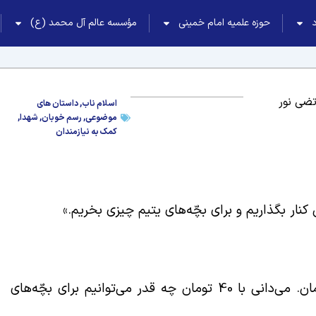
حوزه علمیه امام خمینی
مؤسسه عالم آل محمد (ع)
ضی نور
اسلام ناب
,
داستان های
موضوعی
,
رسم خوبان
,
شهدا
,
کمک به نیازمندان
گفت: «هفته‌ای 5 تومان می‌شود ماهی 40 تومان. می‌دانی با 40 تومان چه قدر می‌توانیم برای بچّه‌های