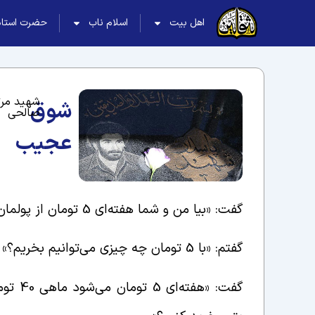
اهل بیت
اسلام ناب
حضرت استاد
شهید مرت
شوق
صالحی
عجیب
گفت: «بیا من و شما هفته‌ای 5 تومان از پولمان کنار بگذاریم و برای بچّه‌های یتیم چیزی بخریم.»
گفتم: «با 5 تومان چه چیزی می‌توانیم بخریم؟»