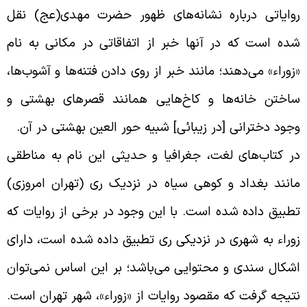
وایاتی درباره نشانه‌های ظهور حضرت مهدی(عج) نقل
ده است که در آنها خبر از اتفاقاتی در مکانی به نام
زوراء» می‌دهند؛ مانند خبر از روی دادن فتنه‌ها و آشوب‌ها،
اختن خانه‌ها و کاخ‌هایی همانند قصرهاى بهشتی و
جود دخترانی [در زیبائى] شبیه حور العین بهشتی در آن
.
ر کتاب‌های لغت، جغرافیا و حدیثی این نام به مناطقی
انند بغداد و کوهی سیاه در نزدیک ری (تهران امروزی)
طبیق داده شده است. با این وجود در برخی از روایات که
وراء به شهری در نزدیکی ری تطبیق داده شده است، دارای
شکال سندی و محتوایی می‌باشد؛ بر این اساس نمی‌توان
تیجه گرفت که مقصود روایات از «زوراء»، شهر تهران است.