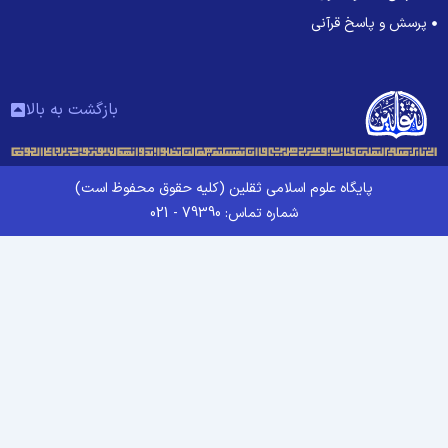
پرسش و پاسخ قرآنی
بازگشت به بالا
پایگاه علوم اسلامی ثقلین (کلیه حقوق محفوظ است)
شماره تماس: 79390 - 021