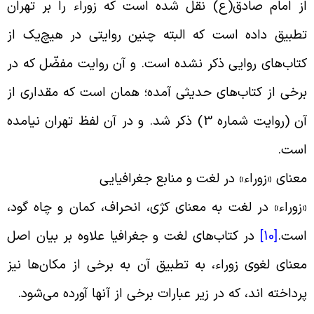
ز امام صادق(ع) نقل شده است که زوراء را بر تهران
طبیق داده است که البته چنین روایتی در هیچ‌یک از
تاب‌های روایی ذکر نشده است. و آن روایت مفضّل که در
رخی از کتاب‌های حدیثی آمده؛ همان است که مقداری از
آن (روایت شماره 3) ذکر شد. و در آن لفظ تهران نیامده
ست.
عنای «زوراء» در لغت و منابع جغرافیایی
زوراء» در لغت به معنای کژی، انحراف، کمان و چاه گود،
ست.
[10]
در کتاب‌های لغت و جغرافیا علاوه بر بیان اصل
عنای لغوی زوراء، به تطبیق آن به برخی از مکان‌ها نیز
رداخته اند، که در زیر عبارات برخی از آنها آورده می‌شود.