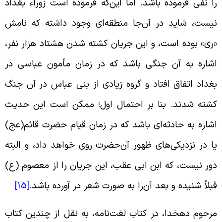
ا نفى فرموده باشد. اما این‌که فرموده است زوراء بغداد
یست، شاید در آن‌جا منطقه‌اى وجود داشته که نامش
رى» بوده است، و این جریان کشته شدن هشتاد هزار نفر،
شاره به آن جنگى باشد که در زمان مأمون عباسى در
غداد اتفاق افتاد و گروه زیادى از بنى عباس در آن جنگ
شته شدند. بنا بر احتمال اول؛ ممکن است این حدیث
شاره به حادثه‌اى باشد که در زمان قیام حضرت قائم(عج)
ا در نزدیکی‌هاى ظهور آن‌حضرت روى خواهد داد، و البته
ور نیست، که ابن ابی عقب، این جریان را از معصوم (ع)
بلاً شنیده و بعد آن‌را به صورت شعر در آورده باشد.
[15]
رحوم دهخدا، در کتاب لغت‌نامه، به نقل از چندین کتاب