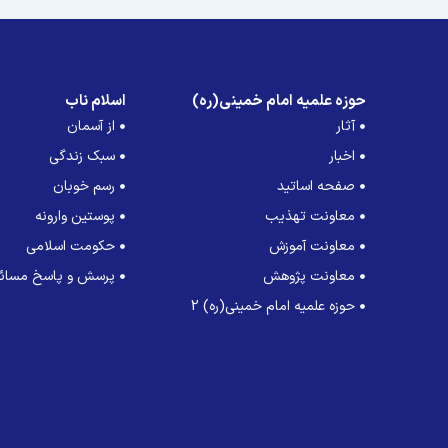
حوزه علمیه امام خمینی(ره)
اسلام ناب
آثار
از آسمان
اخبار
سبک زندگی
صفحه اساتید
رسم خوبان
معاونت تهذیب
پوستین وارونه
معاونت آموزش
حکومت اسلامی
معاونت پژوهش
پرسش و پاسخ مسائل
حوزه علمیه امام خمینی(ره) 2