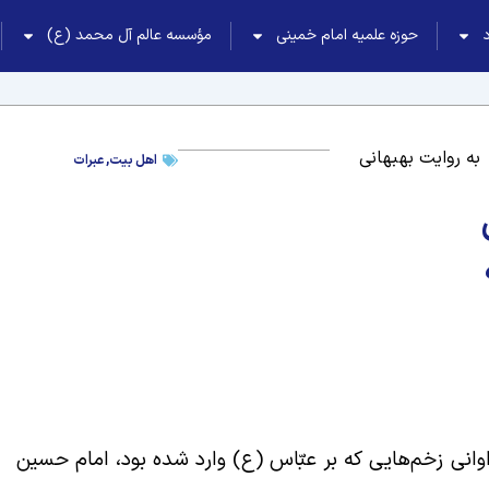
حوزه علمیه امام خمینی
مؤسسه عالم آل محمد (ع)
به روایت بهبهانی
اهل بیت
,
عبرات
انی زخم‌هایی که بر عبّاس (ع) وارد شده بود، امام حسین