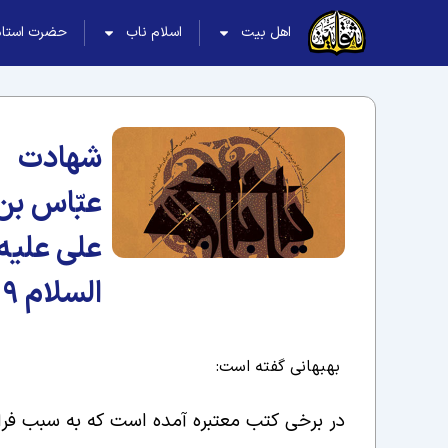
اهل بیت
اسلام ناب
حضرت استاد
شهادت
عبّاس بن
علی علیه
السلام 9
بهبهانی گفته است:
در برخی کتب معتبره آمده است که به سبب فراو