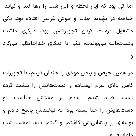
ما کی بود که این لحظه و این شب را رها کند و نیاید.
لاصه در بچّه‌ها جنب و جوش غریبی افتاده بود. یکی
شغول درست کردن تجهیزاتش بود، دیگری داشت
صیت‌نامه می‌نوشت، یکی با دیگری خداحافظی می‌کرد
…
ر همین حیص و بیص مهدی را خندان دیدم، با تجهیزات
امل بالای سرم ایستاده و دست‌هایش را مشت کرده
ست. خیره شدم، دیدم در مشتش حناست. او
ست‌هایش را حنا بسته بود. به لبخندش پاسخ دادم و
وسه‌ای بر پیشانی‌اش کاشتم. و گفتم: «بله، امشب شب
امادیه…»