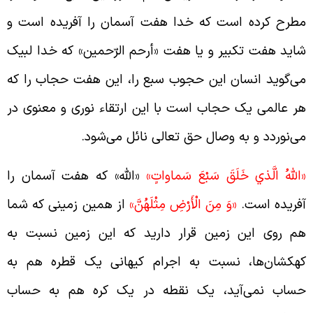
طرح کرده است که خدا هفت آسمان را آفریده است و
اید هفت تکبیر و یا هفت «أرحم الرّحمین» که خدا لبیک
ی‌گوید انسان این حجوب سبع را، این هفت حجاب را که
ر عالمی یک حجاب است با این ارتقاء نوری و معنوی در
ی‌نوردد و به وصال حق تعالی نائل می‌شود.
اللَّهُ الَّذي خَلَقَ سَبْعَ سَماواتٍ»
«الله» که هفت آسمان را
فریده است.
«وَ مِنَ الْأَرْضِ مِثْلَهُنَّ»
از همین زمینی که شما
م روی این زمین قرار دارید که این زمین نسبت به
هکشان‌ها، نسبت به اجرام کیهانی یک قطره‌ هم به
ساب نمی‌آید، یک نقطه در یک کره هم به حساب