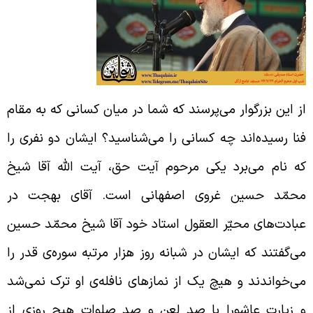
ز این بزرگوار می‌پرسند که شما در میان کسانی که به مقام
نا رسیده‌اند چه کسانی را می‌‌شناسید؟ ایشان دو نفری را
ه نام می‌برد یکی مرحوم آیت حق، آیت الله آقا شیخ
حمّد حسین غروی اصفهانی است. آقای بهجت در
بادت‌های محیّر العقول استاد خود آقا شیخ محمّد حسین
ی‌گفتند که ایشان در شبانه روز هزار مرتبه سوره‌ی قدر را
ی‌‌خواندند و هیچ یک از نمازهای نافله‌ی او ترک نمی‌شد
 زیارت عاشورا با صد لعن و صد صلوات هیچ روزی از