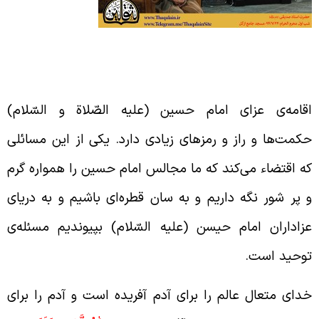
سئله‌ی توحید و خلق آدم برای رسیدن به مقام
وحید
قامه‌ی عزای امام حسین (علیه الصّلاة و السّلام)
کمت‌ها و راز و رمزهای زیادی دارد. یکی از این مسائلی
ه اقتضاء می‌کند که ما مجالس امام حسین را همواره گرم
 پر شور نگه داریم و به سان قطره‌ای باشیم و به دریای
زاداران امام حیسن (علیه السّلام) بپیوندیم مسئله‌ی
وحید است.
دای متعال عالم را برای آدم آفریده است و آدم را برای