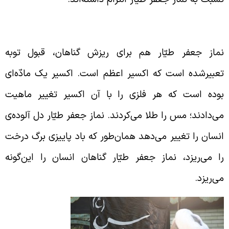
ا خواندن نماز جعفر طیّار توبه قبول می‌شود
ماز جعفر طیّار هم برای ریزش گناهان، قبول توبه
عبیرشده است که اکسیر اعظم است. اکسیر یک مادّه‌‌ای
وده است که هر فلزی را با آن اکسیر تغییر ماهیت
ی‌دادند؛ مس را طلا می‌کردند. نماز جعفر طیّار دل آلوده‌ی
نسان را تغییر می‌دهد همان‌طور که باد پاییزی برگ درخت
ا می‌ریزد، نماز جعفر طیّار گناهان انسان را این‌گونه
ی‌ریزد.