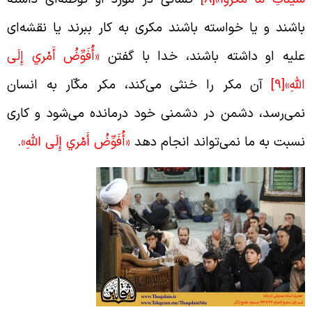
اشند و یا خواسته باشند مکری به کار ببرند یا نقشه‌ای
لیه او داشته باشند، خدا با گفتن
«أُفَوِّضُ أَمْري إِلَى
للَّهِ»
[9]
آن مکر را خنثی می‌کند، مکر مکّار به انسان
می‌رسد، دشمن در دشمنی خود درمانده می‌شود و کاری
سبت به ما نمی‌تواند انجام دهد
«أُفَوِّضُ أَمْري إِلَى اللَّهِ»
.