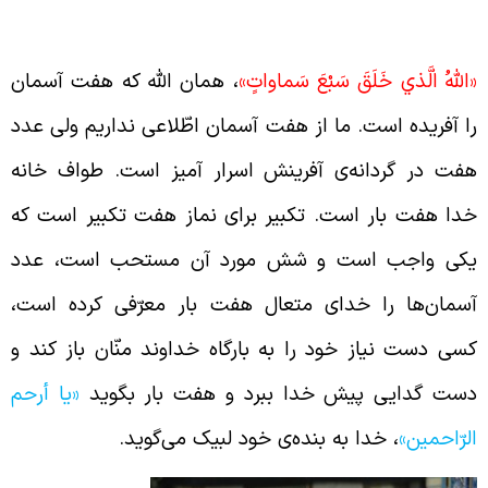
دد اسرار آمیز
اللَّهُ الَّذي خَلَقَ سَبْعَ سَماواتٍ»
، همان الله که هفت آسمان
ا آفریده است. ما از هفت آسمان اطّلاعی نداریم ولی عدد
فت در گردانه‌ی آفرینش اسرار آمیز است. طواف خانه
دا هفت بار است. تکبیر برای نماز هفت تکبیر است که
کی واجب است و شش مورد آن مستحب است، عدد
سمان‌ها را خدای متعال هفت بار معرّفی کرده است،
سی دست نیاز خود را به بارگاه خداوند منّان باز کند و
ست گدایی پیش خدا ببرد و هفت بار بگوید
«یا أرحم
لرّاحمین»
، خدا به بنده‌ی خود لبیک می‌گوید.