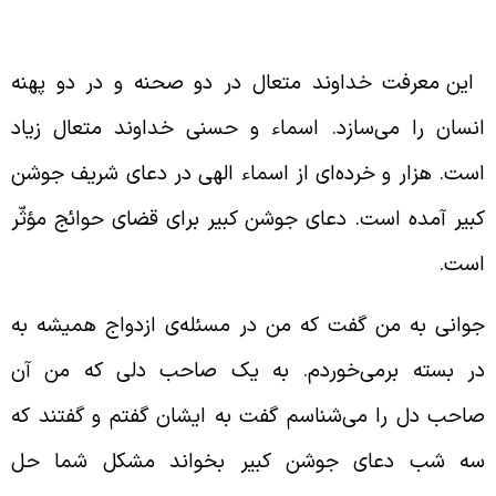
عای جوشن کبیر برای برآورده شدن حوائج
این معرفت خداوند متعال در دو صحنه و در دو پهنه
نسان را می‌سازد. اسماء و حسنی خداوند متعال زیاد
ست. هزار و خرده‌ای از اسماء الهی در دعای شریف جوشن
بیر آمده است. دعای جوشن کبیر برای قضای حوائج مؤثّر
ست.
وانی به من گفت که من در مسئله‌ی ازدواج همیشه به
ر بسته بر‌می‌خوردم. به یک صاحب دلی که من آن
احب دل را می‌شناسم گفت به ایشان گفتم و گفتند که
ه شب دعای جوشن کبیر بخواند مشکل شما حل