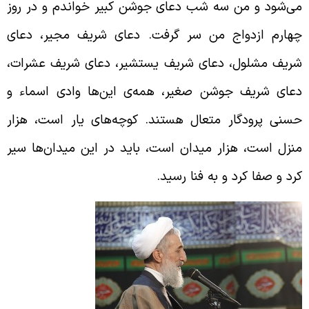
ی‌شود و من سه شب دعای جوشن کبیر خواندم و در روز
هارم ازدواج من سر گرفت. دعای شریف مجیر، دعای
ریف مشلول، دعای شریف یستشیر، دعای شریف عشرات،
عای شریف جوشن صغیر، همه‌ی این‌ها وادی اسماء و
سنی پرودگار متعال هستند. کوچه‌های یار است، هزار
نزل است، هزار میدان است، باید در این میدان‌ها سیر
رد و صفا کرد و به فنا رسید.