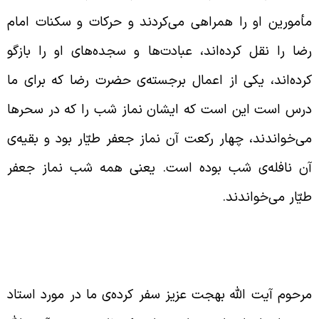
أمورین او را همراهی می‌کردند و حرکات و سکنات امام
ضا را نقل کرده‌اند، عبادت‌ها و سجده‌های او را بازگو
رده‌اند، یکی از اعمال برجسته‌ی حضرت رضا که برای ما
رس است این است که ایشان نماز شب را که در سحرها
ی‌خواندند، چهار رکعت آن نماز جعفر طیّار بود و بقیه‌ی
ن نافله‌ی شب بوده است. یعنی همه شب نماز جعفر
یّار می‌خواندند.
وصیف مرحوم آیت الله بهجت درباره‌ی استاد خود
قا شیخ محمّد حسین غروی اصفهانی
رحوم آیت الله بهجت عزیز سفر کرده‌ی ما در مورد استاد