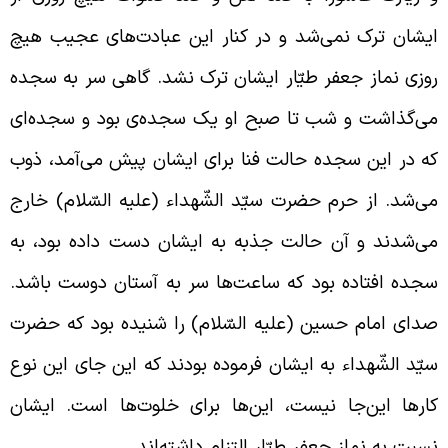
یشان ترک نمی‌شد و در کنار این عبادت‌های عجیب هیچ
وزی نماز جعفر طیّار ایشان ترک نشد. گاهی سر به سجده
ی‌گذاشت و شب تا صبح او یک سجده‌ی بود و سجده‌ای
ه در این سجده حالت فنا برای ایشان پیش می‌آمد، ذوب
ی‌شد. از حرم حضرت سیّد الشّهداء (علیه السّلام) خارج
ی‌شدند و آن حالت جذبه به ایشان دست داده بود، به
جده افتاده بود که ساعت‌ها سر به آستان دوست باشد.
دای امام حسین (علیه السّلام) را شنیده بود که حضرت
یّد الشّهداء به ایشان فرموده بودند که این‌ جای این‌ نوع
ارها این‌جا نیست، این‌ها برای خلوت‌ها است. ایشان
سبت به نماز جعفر طیّار التزام داشته‌اند.