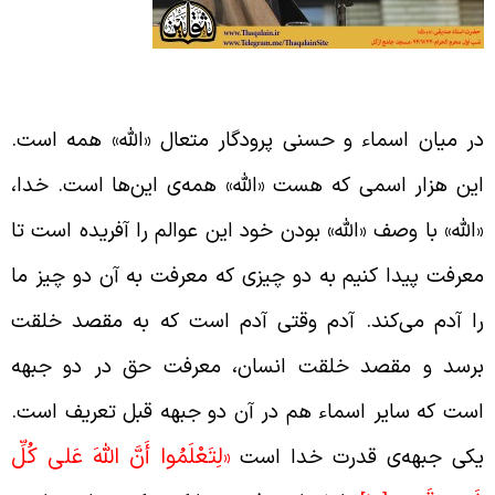
لله اسم جامع اسامی پروردگار
ر میان اسماء و حسنی پرودگار متعال «الله» همه است.
ین هزار اسمی که هست «الله» همه‌ی این‌ها است. خدا،
الله» با وصف «الله» بودن خود این عوالم را آفریده است تا
عرفت پیدا کنیم به دو چیزی که معرفت به آن دو چیز ما
ا آدم می‌کند. آدم وقتی آدم است که به مقصد خلقت
رسد و مقصد خلقت انسان، معرفت حق در دو جبهه
ست که سایر اسماء هم در آن دو جبهه قبل تعریف است.
لِتَعْلَمُوا أَنَّ اللَّهَ عَلى‏ كُلِّ
کی جبهه‌ی قدرت خدا است
«