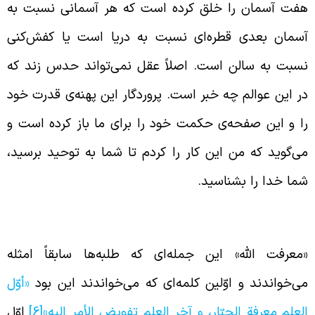
فت آسمان را خلق کرده است که هر آسمانی نسبت به
سمان بعدی قطره‌‌ای نسبت به دریا است یا کفش‌کنی
سبت به سالن است. اصلاً عقل نمی‌تواند حدس زند که
ر این عوالم چه خبر است. پروردگار این پهنه‌ی قدرت خود
ا و این صفحه‌ی حکمت خود را برای ما باز کرده است و
ی‌گوید که من این کار را کردم تا شما به توحید برسید،
ما خدا را بشناسید.
عرفت خدا
معرفت الله» این جمله‌‌ای که طلبه‌ها سابقاً امثله
ی‌خواندند و اوّلین کلمه‌ای که می‌خواندند این بود
«أوّل‏
لعلم‏ معرفة الجبّار، و آخر العلم‏ تفويض الأمر إليه»
[6]
اوّل