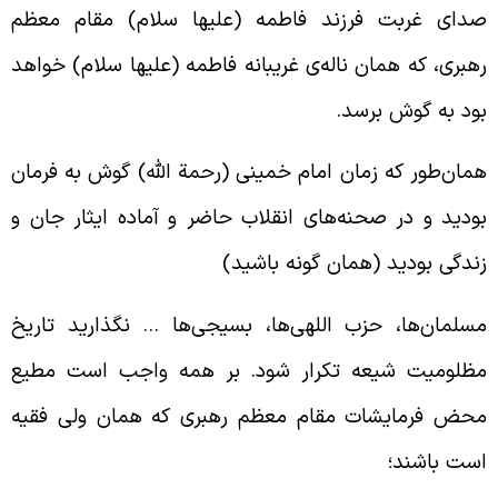
دای غربت فرزند فاطمه (علیها سلام) مقام معظم
هبری، که همان ناله‌ی غریبانه فاطمه (علیها سلام) خواهد
ود به گوش برسد.
مان‌طور که زمان امام خمینی (رحمة الله) گوش به فرمان
ودید و در صحنه‌های انقلاب حاضر و آماده ایثار جان و
ندگی بودید (همان گونه باشید)
سلمان‌ها، حزب اللهی‌ها، بسیجی‌ها … نگذارید تاریخ
ظلومیت شیعه تکرار شود. بر همه واجب است مطیع
حض فرمایشات مقام معظم رهبری که همان ولی فقیه
ست باشند؛