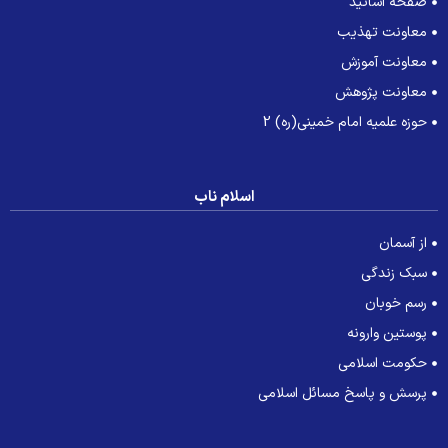
صفحه اساتید
معاونت تهذیب
معاونت آموزش
معاونت پژوهش
حوزه علمیه امام خمینی(ره) 2
اسلام ناب
از آسمان
سبک زندگی
رسم خوبان
پوستین وارونه
حکومت اسلامی
پرسش و پاسخ مسائل اسلامی