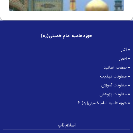
حوزه علمیه امام خمینی(ره)
آثار
اخبار
صفحه اساتید
معاونت تهذیب
معاونت آموزش
معاونت پژوهش
حوزه علمیه امام خمینی(ره) 2
اسلام ناب