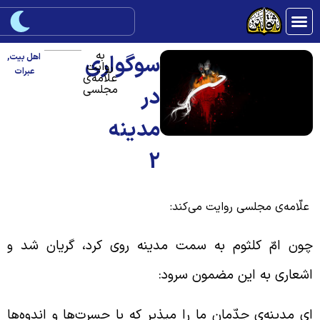
به
سوگواری
اهل بیت
,
روایت
عبرات
علّامه‌ی
مجلسی
در
مدینه
2
لّامه‌ی مجلسی روایت می‌کند:
ون امّ کلثوم به سمت مدینه روی کرد، گریان شد و
شعاری به این مضمون سرود:
ی مدینه‌ی جدّمان ما را مپذیر که با حسرت‌ها و اندوه‌ها