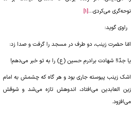
وحه‌گری می‌کردی…
[1]
اوی گوید:
مّا حضرت زینب، دو طرف در مسجد را گرفت و صدا زد:
ا جدّا! شهادت برادرم حسین (ع) را به تو خبر می‌دهم!
شک زینب پیوسته جاری بود و هر گاه که چشمش به امام
ین العابدین می‌افتاد، اندوهش تازه می‌شد و شوقش
ی‌افزود.