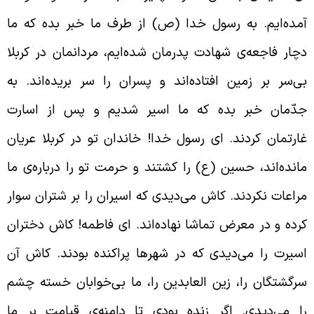
مده‌ایم. به رسول خدا (ص) از طرف ما خبر بده که ما
چار فاجعه‌ی شهادت پدرمان شده‌ایم، مردانمان در کربلا
ی‌سر بر زمین افتاده‌اند و پسران را سر بریده‌اند. به
دّمان خبر بده که ما اسیر شدیم و پس از اسارت
ارتمان کردند. ای رسول خدا! خاندان تو در کربلا عریان
انده‌اند، حسین (ع) را کشتند و حرمت تو را درباره‌ی ما
راعات نکردند. کاش می‌دیدی که اسیران را بر شتران سوار
رده و در معرض تماشا نهاده‌اند. ای فاطمه! کاش دختران
سیرت را می‌دیدی که در شهرها پراکنده بودند. کاش آن
رگشتگان را، زین العابدین را، ما بی‌خوابان خسته چشم
ا می‌دیدی. اگر زنده بودی تا دامنه‌ی قیامت بر ما