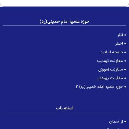
حوزه علمیه امام خمینی(ره)
آثار
اخبار
صفحه اساتید
معاونت تهذیب
معاونت آموزش
معاونت پژوهش
حوزه علمیه امام خمینی(ره) 2
اسلام ناب
از آسمان