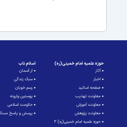
حوزه علمیه امام خمینی(ره)
اسلام ناب
آثار
از آسمان
اخبار
سبک زندگی
صفحه اساتید
رسم خوبان
معاونت تهذیب
پوستین وارونه
معاونت آموزش
حکومت اسلامی
معاونت پژوهش
پرسش و پاسخ مسائل
حوزه علمیه امام خمینی(ره) 2