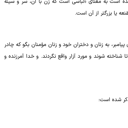
مده است به معنای «لباسی است که زن با آن، سر و سینه
عه یا بزرگتر از آن است
.
« اى پیامبر، به زنان و دختران خود و زنان مؤمنان بگو که چادر
ا شناخته شوند و مورد آزار واقع نگردند. و خدا آمرزنده و
 ذکر شده است
: