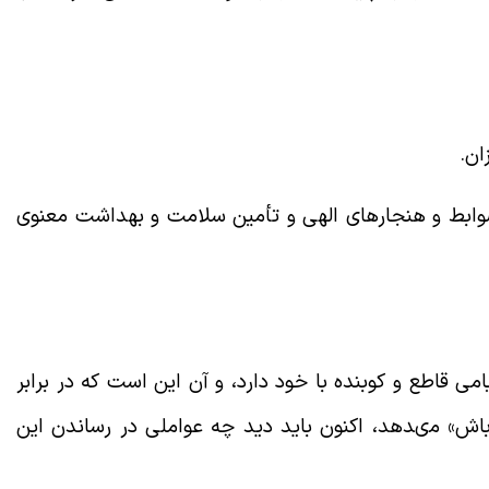
ان.
ضوابط و هنجارهاى الهى و تأمین سلامت و بهداشت معنوى
 قاطع و کوبنده با خود دارد، و آن این است که در برابر
اش» مى‏دهد، اکنون باید دید چه عواملى در رساندن این