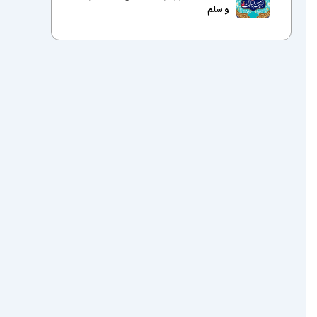
و سلم