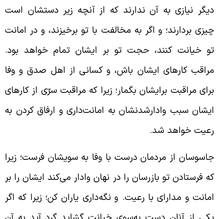
یگر نیازى به آن ندارند که از آنچه زیر دستشان است
یزى بردارند؛ و اگر به مخالفت با تو برخیزند، و در امانت
و خیانت کنند، حجت تو بر ایشان تمام خواهد بود.
راقب کارهاى ایشان باش، و کسانى از اهل صدق و وفا
راى مراقبت برایشان بگمار؛ زیرا که مراقبت سرّى از کارهاى
یشان سبب وادارشدنشان به امانت‌دارى و ارفاق کردن به
عیت خواهد شد
.
اسوسان از مردمان درست با وفا به سویشان فرست؛ زیرا
ه فرستادن تو بازرسان را در نهان وادار می‌کند ایشان را بر
مانت و مداراى با رعیت. و نگه‌‌دارى یاران کن؛ زیرا که اگر
کى از آنان دست به‌سوى خیانت گشاید گرد آید به آن