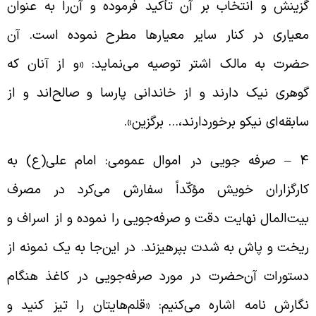
زینش و انتخاب بر آن تأکید فرموده و آن‌را به عنوان
عیاری در کنار سایر معیارها مطرح نموده است. آن
ضرت به مالک اشتر توصیه می‌نماید: «و از آنان که
وهری نیک دارند و از خاندانی پارسا و صالح‌اند و از
ابقه‌‌ای نیکو برخوردارند،… برگزین».
4 – صرفه جویی در اموال عمومی: امام علی(ع) به
ارگزاران خویش مؤکّداً سفارش می‌‌کرد در مصرف
یت‌‌المال نهایت دقت و صرفه‌‌جویی را نموده و از اسراف و
یخت و پاش به شدت بپرهیزند. در این‌جا به یک نمونه از
ستورات آن‌حضرت در مورد صرفه‌‌جویی در کاغذ هنگام
گارش نامه اشاره می‌‌کنیم: «قلم‌هایتان را تیز کنید و