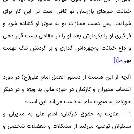
یانت خبرهاى بازرسان تو کافی است ترا این کار براى
هادت. پس دست مجازات تو به سوى او گشاده شود و
راگیرى او را بکردارش بعد او را در مقامى پست قرار دهى
 داغ خیانت به‌چهره‌‏اش گذارى و بر گردنش ننگ تهمت
هى».
[1]
نچه از این قسمت از دستور العمل امام علی(ع) در مورد
نتخاب مدیران و کارکنان در حوزه مالی به ویژه و در دیگر
وزه‌ها به صورت عام به دست می‌آید این است:
1 – عنایت به حقوق کارکنان: امام علی به مدیران و
سئولان توصیه می‌کند از مشکلات و معضلات شخصی و