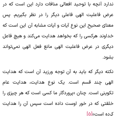
دارد آنچه با توحید افعالی منافات دارد این است که در
رض فاعلیت الهی فاعلی دیگر را در نظر بگیریم. پس
عنای صحیح این نوع آیات و آیات مشابه آن این است که
داوند هرکسی را که بخواهد هدایت می‌کند و هیچ فاعل
یگری در عرض فاعلیت الهی مانع فعل الهی نمی‌تواند
شود.
کته دیگر که باید به آن توجه ورزید آن است که هدایت
لهی چند قسم است. یک نوع هدایت، هدایت عام
کوینی است. چنان‌ «پروردگار ما کسی است که هر چیزی را
لقتی که در خور اوست داده است سپس آن را هدایت
رده است»
[5]