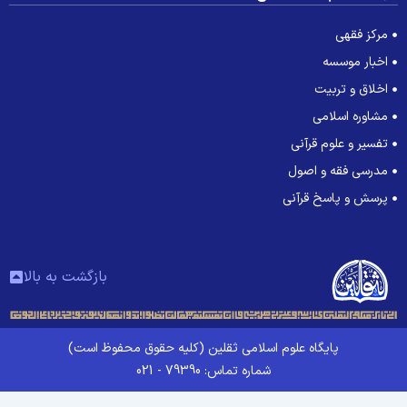
مرکز فقهی
اخبار موسسه
اخلاق و تربیت
مشاوره اسلامی
تفسیر و علوم قرآنی
مدرسی فقه و اصول
پرسش و پاسخ قرآنی
بازگشت به بالا
پایگاه علوم اسلامی ثقلین (کلیه حقوق محفوظ است)
شماره تماس: 79390 - 021