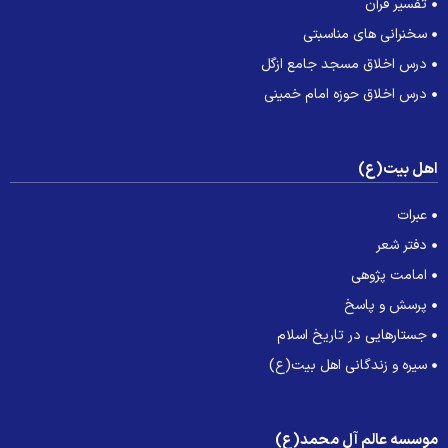
تفسیر قرآن
سخنرانی های مناسبتی
درس اخلاق مسجد جامع ازگل
درس اخلاق حوزه امام خمینی
هل بیت(ع)
عبرات
دفتر شعر
امامت پژوهی
پرسش و پاسخ
جستارهایی در تاریخ اسلام
سیره و زندگانی اهل بیت(ع)
وسسه عالم آل محمد(ع)