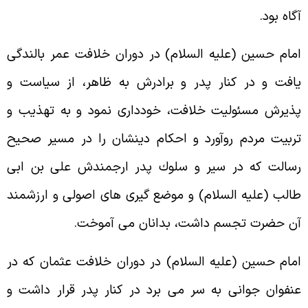
گاه بود.
مام حسين (عليه السلام) در دوران خلافت عمر بالندگى
افت و در کنار پدر و برادرش به ظاهر، از سياست و
ذيرش مسئوليت خلافت، خوددارى نمود و به تهذيب و
ربيت مردم روآورد و احكام دينشان را در مسير صحيح
سالت که در سير و سلوك پدر ارجمندش على بن ابى
الب (عليه السلام) و موضع گيرى هاى اصولى و ارزشمند
ن حضرت تجسم داشت، بدانان مى آموخت.
مام حسين (عليه السلام) در دوران خلافت عثمان که در
نفوان جوانى به سر مى برد در کنار پدر قرار داشت و