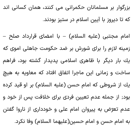
زرگوار بر مسلمانان حكمرانى مى کنند، همان کسانى اند
ه تا ديروز با آيين اسلام در ستيز بودند.
مام مجتبى (عليه السلام) – با امضاى قرارداد صلح –
مينه لازم را براى شورش بر ضد حكومت جاهلى اموى که
ك بار ديگر با ظاهرى اسلامى پديدار گشته بود، فراهم
اخت و زمانى اين ماجرا اتفاق افتاد که معاويه به هيچ
ك از شروطى که امام حسن (عليه السلام) بر او قيد کرده
ود; از جمله عدم تعيين فردى براى خلافت پس از خود و
دم تعرّض به پيروان امام على و خوددارى از ناروا گفتن
ه امام حسن و امام حسين(عليهما السلام) وفا نكرد.