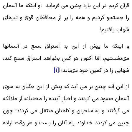
رآن کریم در این باره چنین می فرماید: «و اینکه ما آسمان
ا جستجو کردیم و همه را پر از محافظان قوىّ و تیرهاى
هاب یافتیم!
 اینکه ما پیش از این به استراق سمع در آسمانها
ى‏نشستیم، امّا اکنون هر کس بخواهد استراق سمع کند،
هابى را در کمین خود مى‏یابد»!
[1]
ز این آیه چنین بر مى ‏آید که پیش از این جنّیان به سوى
سمان صعود می کردند و اخبار آینده را مخفیانه از ملائکه
ی گرفتند و به ساحران و کاهنان منتقل می کردند؛ چون
نین می کردند خداوند راه آنان را بست و هر وقت اراده