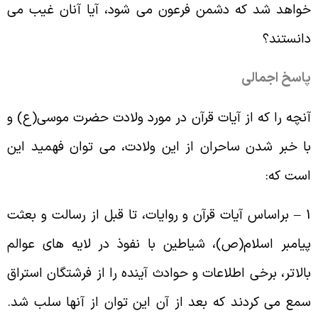
واهد شد که دشمن فرعون می شود، آیا آنان غیب می
انستند؟
اسخ اجمالی
نچه را که از آیات قرآن در مورد ولادت حضرت موسی(ع) و
ا خبر شدن ساحران از این ولادت، می توان فهمید این
ست که:
1 – براساس آیات قرآن و روایات، تا قبل از رسالت و بعثت
یامبر اسلام(ص)، شیاطین با نفوذ در لایه های عوالم
الاتر، برخی اطلاعات و حوادث آینده را از فرشتگان استراق
مع می کردند که بعد از آن این توان از آنها سلب شد.