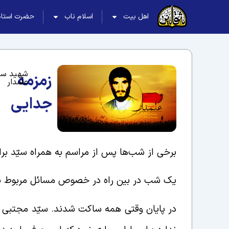
اهل بیت
اسلام ناب
حضرت استاد
شهید سی
زمزمه
علمدار
جدایی
برخی از شب‌ها پس از مراسم به همراه سیّد برای
یک شب در بین راه در خصوص مسائل مربوط به
در پایان وقتی همه ساکت شدند. سیّد مجتبی لب