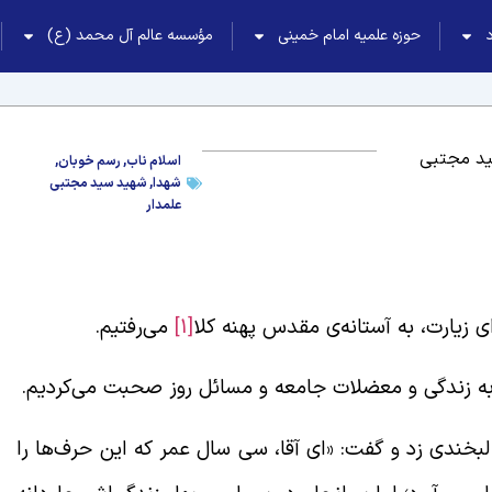
حوزه علمیه امام خمینی
مؤسسه عالم آل محمد (ع)
د مجتبی
اسلام ناب
,
رسم خوبان
,
شهدا
,
شهید سید مجتبی
علمدار
 زیارت، به آستانه‌ی مقدس پهنه کلا
[1]
می‌رفتیم.
 زندگی و معضلات جامعه و مسائل روز صحبت می‌کردیم.
خندی زد و گفت: «ای آقا، سی سال عمر که این حرف‌ها را