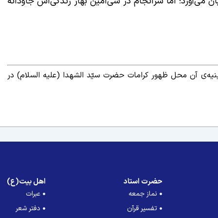
بان می‌آورد؛ اما سرانجام در سی‌امین بهار زندگی‌اش جاودانه
یه‌ی آن محل ظهور کرامات حضرت سیّد الشهدا (علیه السلام) در
حضرت استاد
اهل بیت(ع)
نماز جمعه
عبرات
تفسیر قرآن
دفتر شعر