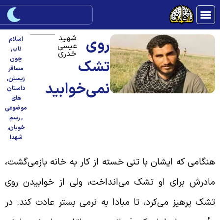
شهید
روی
اسلام
عیسی
ناب
,
خدری
چون
تشک
مسافر
زیستن
,
نمی‌خوابید
داستان
های
موضوعی
,
رسم
خوبان
,
شهدا
نگامی که ایشان با تنی خسته از کار به خانه بازمی‌گشت،
ادرش برای او تشک می‌انداخت، ولی از خوابیدن روی
شک پرهیز می‌کرد، تا مبادا به نرمی بستر عادت کند. در