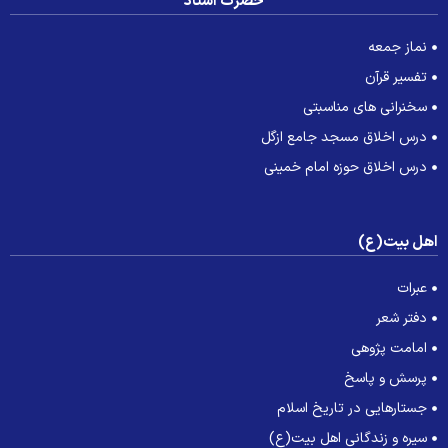
حضرت استاد
نماز جمعه
تفسیر قرآن
سخنرانی های مناسبتی
درس اخلاق مسجد جامع ازگل
درس اخلاق حوزه امام خمینی
هل بیت(ع)
عبرات
دفتر شعر
امامت پژوهی
پرسش و پاسخ
جستارهایی در تاریخ اسلام
سیره و زندگانی اهل بیت(ع)