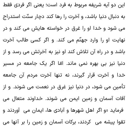
ین دو آیه شریفه مربوط به فرد است؛ یعنی اگر فردی فقط
ه دنبال دنیا باشد، و آخرت را رها کند دچار سنّت استدراج
ی شود و خدا او را غرق در خواسته هایش می کند و در
هایت او را وارد جهنّم می کند. و اگر کسی طالب آخرت
اشد و در راه آن تلاش کند او نیز به آخرتش می رسد و از
نیا نیز بی بهره نمی ماند. امّا اگر یک جامعه در مسیر
دا و آخرت قرار گیرند، نه تنها آخرت مردم آن جامعه
أمین می شود، در دنیا نیز غرق در نعمت می شوند. و از
فات آسمان و زمین ایمن می شوند. خداوند متعال می
رماید «و اگر اهل شهرها و آبادی ها، ایمان می آوردند و
قوا پیشه می کردند، برکات آسمان و زمین را بر آنها می