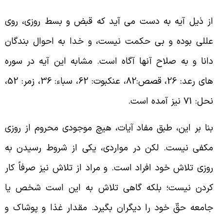
ز ذیل آیه به دست می آید که قبض و بسط روزی، روی
للی بوده و بی حکمت نیست، و خدا به احوال بندگان
انا و به صلاح آنها آگاه است. مشابه این آیه در سوره
های رعد: 26، قصص:82، عنکبوت: 62، سباء: 36، زمر: 52،
ل: 71 نیز آمده است.
نا بر این، طبق مفاد آیات، هیچ موجودی محروم از روزی
کفی نیست. لکن در مواردی، یکی از شروط رسیدن به
وزی تلاش خود افراد است. و مراد از تلاش نیز صرفاً کار
ردن نیست؛ بلکه گاهی تلاش به این است شخص یا
امعه حقّ خود را دیگران بگیرد. مقدار غذا و پوشاک و