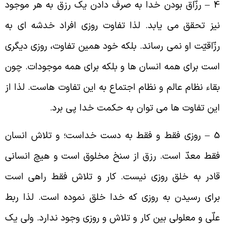
4 – رزّاق بودن خدا به صرف دادن یک رزق به هر موجود
یز تحقق می یابد. لذا تفاوت روزی افراد خدشه ای به
زّاقیّت او نمی رساند. بلکه خود همین تفاوت، روزی دیگری
ست برای همه انسان ها و بلکه برای همه موجودات. چون
قاء نظام عالم و نظام اجتماع به این تفاوت هاست. لذا از
ین تفاوت ها می توان به حکمت خدا پی برد.
5 – روزی فقط و فقط به دست خداست؛ و تلاش انسان
قط معدّ است. رزق از سنخ مخلوق است و هیچ انسانی
ادر به خلق روزی نیست. کار و تلاش فقط راهی است
رای رسیدن به روزی که خدا خلق نموده است. لذا ربط
لّی و معلولی بین کار و تلاش و روزی وجود ندارد. ولی یک