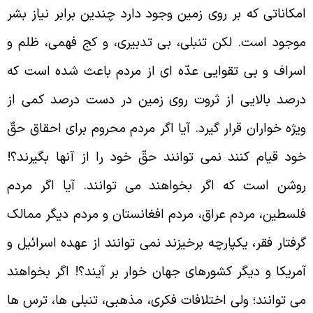
مکاناتی که بر روی زمین وجود دارد چندین برابر نیاز بشر
وجود است. لکن تنبلی، بی تدبیری، و کج فهمی، ظلم و
سراف و بی تقوایی عدّه ای از مردم باعث شده است که
رصد بالایی از ثروت روی زمین در دست درصد کمی از
یژه خواران قرار گیرد. آیا اگر مردم محروم برای احقاق حقّ
ود قیام کنند نمی توانند حقّ خود را از آنها بگیرند؟!
وشن است که اگر بخواهند می توانند. آیا اگر مردم
لسطین، مردم عراق، مردم افغانستان و مردم دیگر ممالک
رفتار فقر، یکپارچه برخیزند نمی توانند از عهده اسرائیل و
مریکا و دیگر کشورهای جهان خوار بر آیند؟! اگر بخواهند
ی توانند؛ ولی اختلافات فکری، مذهبی، تنبلی ها، ترس ها