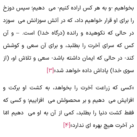
خواهیم -و به هر کس اراده کنیم- می دهیم؛ سپس دوزخ
ا برای او قرار خواهیم داد، که در آتش سوزانش می سوزد
ر حالی که نکوهیده و رانده (درگاه خدا) است. – و آن
س که سرای آخرت را بطلبد، و برای آن سعی و کوشش
ند- در حالی که ایمان داشته باشد- سعی و تلاش او، (از
وی خدا) پاداش داده خواهد شد»
[3]
کسی که زراعت آخرت را بخواهد، به کشت او برکت و
فزایش می دهیم و بر محصولش می افزاییم؛ و کسی که
قط کشت دنیا را بطلبد، کمی از آن به او می دهیم امّا
ر آخرت هیچ بهره ای ندارد»
[4]