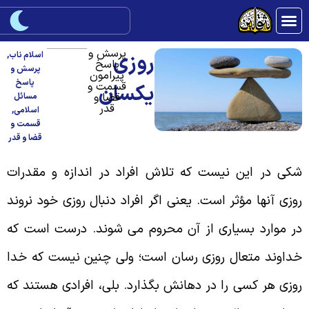
پرسش و
روزی
اسلام ناب
,
پاسخ
پرسش و
پیرامون
پاسخ
قسمت و
یکسان
قضا و
مسائل
قدر
اسلامی
,
قسمت و
قضا و قدر
کی در این نیست که تلاش افراد در اندازه و مقدرات
وزی آنها مؤثر است. یعنی اگر افراد دنبال روزی خود نروند
ر موارد بسیاری از آن محروم می شوند. درست است که
داوند متعال روزی رسان است؛ ولی چنین نیست که خدا
وزی هر کسی را در دهانش بگذارد. بلی، افرادی هستند که