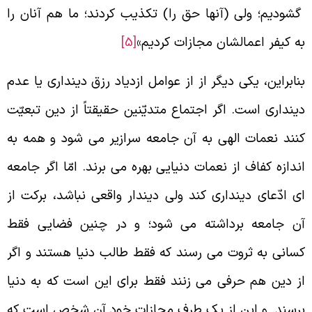
شودیم؛ ولی (آنها حق را) تکذیب کردند؛ ما هم آنان را
ه کیفر اعمالشان مجازات کردیم»
[5]
نابراین، یکی دیگر از از عوامل ازدیاد رزق دینداری یا عدم
ینداری است. اگر اجتماع متدیّنین حقیقتاً از دین تبعیّت
نند نعمات الهی به آن جامعه سرازیر می شود و همه به
ندازه کفاف از نعمات دنیایی بهره می برند. امّا اگر جامعه
ی ادّعای دینداری کند ولی دیندار واقعی نباشد، برکت از
ن جامعه برداشته می شود؛ و در چنین فضایی فقط
سانی به ثروت می رسند که فقط طالب دنیا هستند و اگر
ز دین هم حرفی می زنند فقط برای این است که به دنیا
رسند. و این از یک طرف مجازات خود آن شخص است که