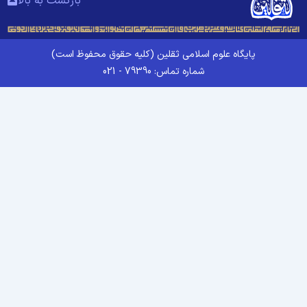
بازگشت به بالا
پایگاه علوم اسلامی ثقلین (کلیه حقوق محفوظ است)
شماره تماس: 79390 - 021