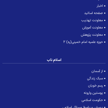
اخبار
صفحه اساتید
معاونت تهذیب
معاونت آموزش
معاونت پژوهش
حوزه علمیه امام خمینی(ره) 2
اسلام ناب
از آسمان
سبک زندگی
رسم خوبان
پوستین وارونه
حکومت اسلامی
پرسش و پاسخ مسائل اسلامی