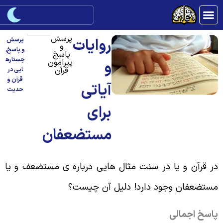
پرسش
روایات
پرسش
و
و پاسخ
,
پاسخ
جستاره
پیرامون
و
قرآن
ایی در
قرآن و
آیاتی
حدیث
برای
مستضعفان
ر قرآن و یا در سنت مثال هایی درباره ی مستضعف و یا
ستضعفان وجود دارد! دلیل آن چیست؟
اسخ اجمالی