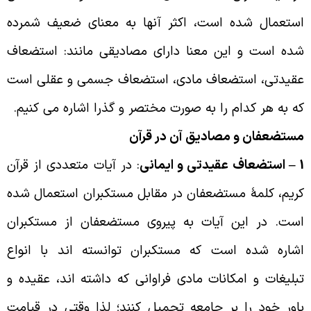
ستعمال شده است، اکثر آنها به معنای ضعیف شمرده
ده است و این معنا دارای مصادیقی مانند: استضعاف
قیدتی، استضعاف مادی، استضعاف جسمی و عقلی است
ه به هر کدام را به صورت مختصر و گذرا اشاره می کنیم
.
ستضعفان و مصادیق آن در قرآن
1
استضعاف عقیدتی و ایمانی
:
در آیات متعددی از قرآن
ریم، کلمۀ مستضعفان در مقابل مستکبران استعمال شده
ست. در این آیات به پیروی مستضعفان از مستکبران
شاره شده است که مستکبران توانسته اند با انواع
بلیغات و امکانات مادی فراوانی که داشته اند، عقیده و
اور خود را بر جامعه تحمیل کنند؛ لذا وقتی در قیامت