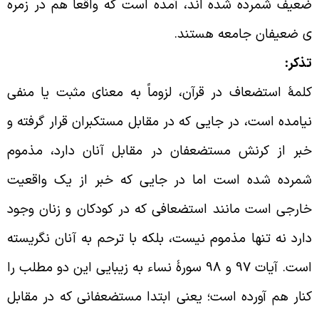
عیف شمرده شده اند، آمده است که واقعاً هم در زمره
 ضعیفان جامعه هستند
.
ذکر
:
لمۀ استضعاف در قرآن، لزوماً به معنای مثبت یا منفی
یامده است، در جایی که در مقابل مستکبران قرار گرفته و
بر از کرنش مستضعفان در مقابل آنان دارد، مذموم
مرده شده است اما در جایی که خبر از یک واقعیت
ارجی است مانند استضعافی که در کودکان و زنان وجود
ارد نه تنها مذموم نیست، بلکه با ترحم به آنان نگریسته
است. آیات 97 و 98 سورۀ نساء به زیبایی این دو مطلب را
نار هم آورده است؛ یعنی ابتدا مستضعفانی که در مقابل