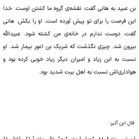
ن عبید به هانی گفت: نقشه‌ی گروه ما کشتن اوست. خدا
ین فرصت را برای تو پیش آورده است. او را بکش. هانی
فت: دوست ندارم در خانه‌ی من کشته شود. عبیدالله
یرون شد. چیزی نگذشت که شریک بن اعور بیمار شد. او
سبت به ابن زیاد و امیران دیگر زیاد خوبی کرده بود و
واداری‌اش نسبت به اهل بیت شدید بود.
ال ابن أثیر: