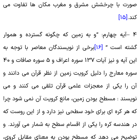
ورت با چرخشش مشرق و مغرب مکان ها تفاوت می
ند
.
[15]
4 
آیه چهارم: “و به زمین که چگونه گسترده و هموار
شته است‏
”
[16]
برخی از نویسندگان معاصر با توجه به
این آیه و نیز آیات 137 سوره اعراف و 5 سوره صافات و 40
وره معارج را دلیل کرویت زمین از نظر قرآن می دانند و
ن را یکی از معجزات علمی قرآن تلقی می کنند و می
ویسند : مسطح بودن زمین، مانع کرویت آن نمی شود چرا
ه هر کره ای برای خود سطحی نیز دارد و از این روست که
ر هندسه کره را یکی از اقسام سطح به شمار می آورند. و
وضیح می دهد که مسطح بودن به معنای مقابل کروی،