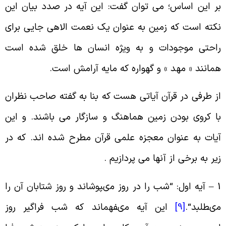
ر این اساس؛ می توان گفت: این آیه در صدد بیان این
کته است که زمین به عنوان یک نعمت الاهی جایی برای
احتی موجودات و به ویژه انسان ها
خلق شده است
مانند « مهد » و گهواره که مایه آرامش است
.
ز طرفی در قرآن آیاتی هست که بنا به گفته صاحب نظران
ا کروی بودن زمین هماهنگ و سازگار می باشند. و این
یات به عنوان معجزه علمی قرآن مطرح شده اند. که در
یر به برخی از آنها می پردازیم
.
1
آیه اول: “شب را در روز مى‏پوشاند و روز شتابان آن را
ى‏طلبد
“.
[9]
این آیه مى‏فهماند که شب فراگیر روز