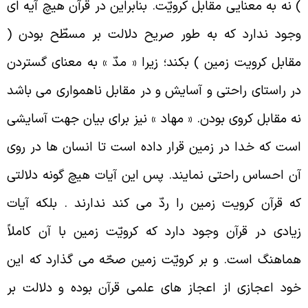
 نه به معنایی مقابل کرویّت. بنابراین در قرآن هیچ آیه ای
جود ندارد که به طور صریح دلالت بر مسطّح بودن (
قابل کرویت زمین ) بکند؛ زیرا « مدّ » به معنای گستردن
ر راستای راحتی و آسایش و در مقابل ناهمواری می باشد
ه مقابل کروی بودن. « مهاد » نیز برای بیان جهت آسایشی
ست که خدا در زمین قرار داده است تا انسان ها در روی
ن احساس راحتی نمایند. پس این آیات هیچ گونه دلالتی
ه قرآن کرویت زمین را ردّ می کند ندارند . بلکه آیات
یادی در قرآن وجود دارد که کرویّت زمین با آن کاملاً
ماهنگ است. و بر کرویّت زمین صحّه می گذارد که این
ود اعجازی از اعجاز های علمی قرآن بوده و دلالت بر