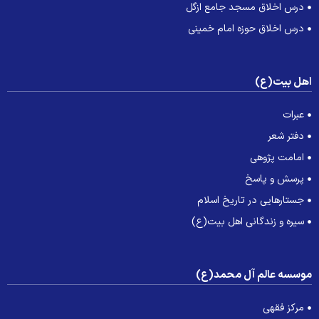
درس اخلاق مسجد جامع ازگل
درس اخلاق حوزه امام خمینی
هل بیت(ع)
عبرات
دفتر شعر
امامت پژوهی
پرسش و پاسخ
جستارهایی در تاریخ اسلام
سیره و زندگانی اهل بیت(ع)
وسسه عالم آل محمد(ع)
مرکز فقهی