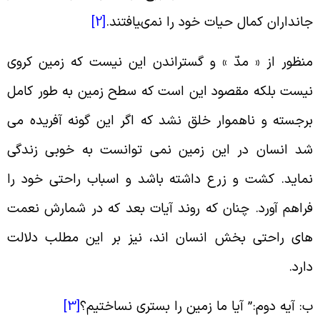
انداران کمال حیات خود را نمى‏یافتند
.
[2]
نظور از « مدّ » و گستراندن این نیست که زمین کروی
یست بلکه مقصود این است که سطح زمین به طور کامل
رجسته و ناهموار خلق نشد که اگر این گونه آفریده می
د انسان در این زمین نمی توانست به خوبی زندگی
ماید. کشت و زرع داشته باشد و اسباب راحتی خود را
راهم آورد. چنان که روند آیات بعد که در شمارش نعمت
ای راحتی بخش انسان اند، نیز بر این مطلب دلالت
ارد
.
: آیه دوم
:”
آیا ما زمین را بسترى نساختیم؟
[3]