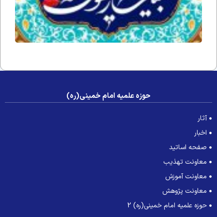
صلی
الله
علیه
و آله
و
سلم
حوزه علمیه امام خمینی(ره)
آثار
اخبار
صفحه اساتید
معاونت تهذیب
معاونت آموزش
معاونت پژوهش
حوزه علمیه امام خمینی(ره) 2