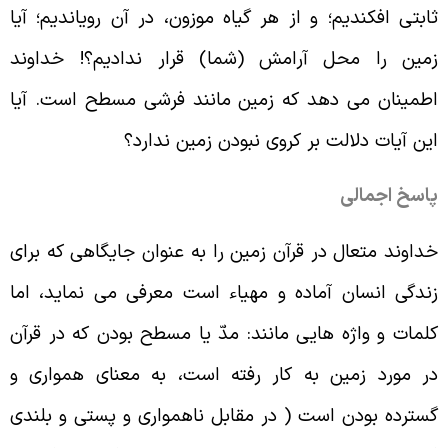
ابتى افکندیم؛ و از هر گیاه موزون، در آن رویاندیم؛ آیا
مین را محل آرامش (شما) قرار ندادیم؟! خداوند
طمینان می دهد که زمین مانند فرشی مسطح است. آیا
ین آیات دلالت بر کروی نبودن زمین ندارد؟
اسخ اجمالی
داوند متعال در قرآن زمین را به عنوان جایگاهی که برای
ندگی انسان آماده و مهیاء است معرفی می نماید، اما
لمات و واژه هایی مانند: مدّ یا مسطح بودن که در قرآن
ر مورد زمین به کار رفته است، به معنای همواری و
سترده بودن است ( در مقابل ناهمواری و پستی و بلندی