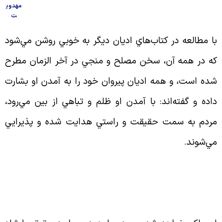
مهدوی
ت
ا مطالعه در كتاب‌هاي اديان ديگر به خوبي روشن مي‌شود
ه در همه آن، سخن مصلح و منجي در آخر الزمان مطرح
ده است، و همه‌ اديان پيروان خود را به آمدن او بشارت
اده و گفته‌اند: با آمدن او ظلم و تباهي از بين مي‌رود،
ردم به سمت حقيقت و راستي هدايت شده و پذيرايي
ي‌شوند
.