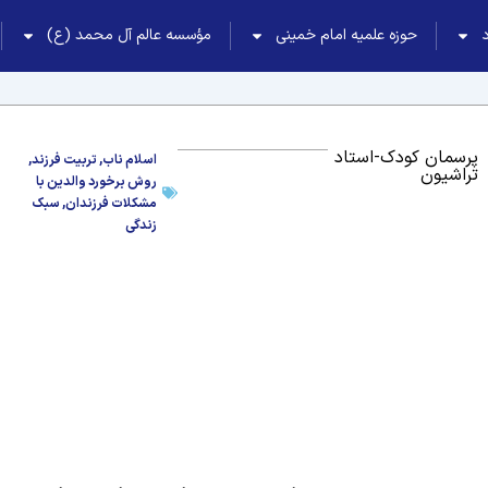
حوزه علمیه امام خمینی
مؤسسه عالم آل محمد (ع)
پرسمان کودک-استاد
اسلام ناب
,
تربیت فرزند
,
تراشیون
روش برخورد والدین با
مشکلات فرزندان
,
سبک
زندگی