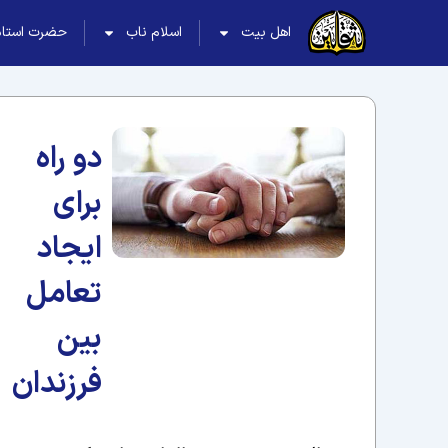
اهل بیت
اسلام ناب
حضرت استاد
دو راه
برای
ایجاد
تعامل
بین
فرزندان