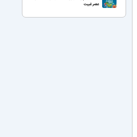
عصر غیبت