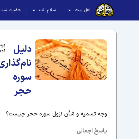
اهل بیت
اسلام ناب
حضرت استاد
پرس
دلیل
پیر
نام‌گذاری
سوره
حجر
وجه تسمیه و شأن نزول سوره حجر چیست؟
پاسخ اجمالی