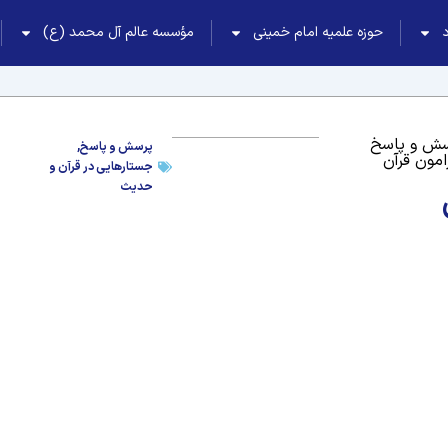
حوزه علمیه امام خمینی
مؤسسه عالم آل محمد (ع)
ش و پاسخ
پرسش و پاسخ
,
امون قرآن
جستارهایی در قرآن و
حدیث