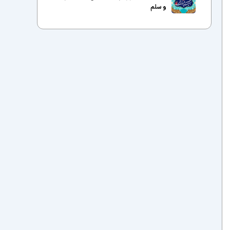
و سلم