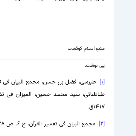
منبع:اسلام کوئست
پی نوشت:
.
[1]
1417ق
.
[2]
.
مجمع البیان فی تفسیر القرآن، ج ‏6، ص 528